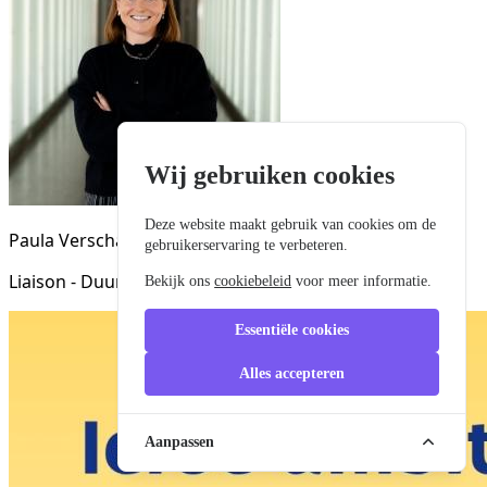
Wij gebruiken cookies
Deze website maakt gebruik van cookies om de
Paula Verschaeve
gebruikerservaring te verbeteren.
Liaison - Duurzame Transitie
Bekijk ons
cookiebeleid
voor meer informatie.
Essentiële cookies
Alles accepteren
Aanpassen