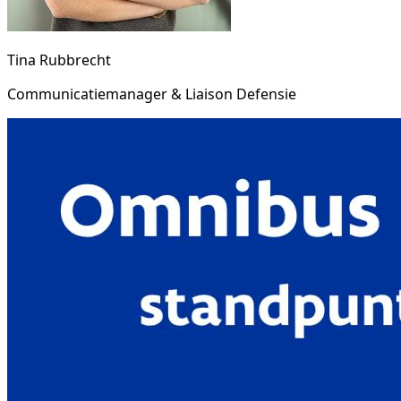
Tina Rubbrecht
Communicatiemanager & Liaison Defensie