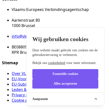
Vlaams-Europees Verbindingsagentschap
Aarlenstraat 80
1000 Brussel
info@vleva.eu
Wij gebruiken cookies
BE08809137150
Deze website maakt gebruik van cookies om de
RPR Brussel
gebruikerservaring te verbeteren.
Sitemap
Bekijk ons
cookiebeleid
voor meer informatie.
Over VLEVA
Essentiële cookies
EU-Voorzitterschapsgids
EU-Subsidies
Alles accepteren
Leden & Partners
Privacy policy
Aanpassen
Cookie policy