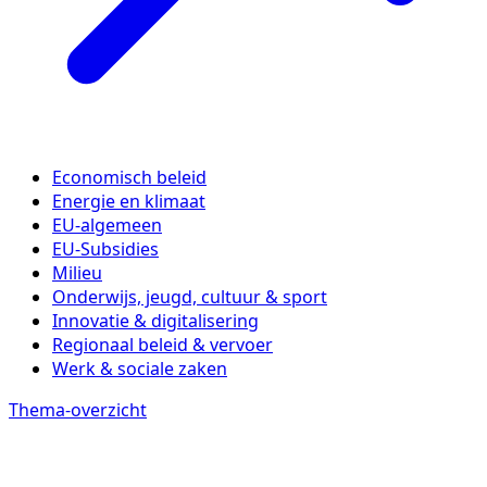
Economisch beleid
Energie en klimaat
EU-algemeen
EU-Subsidies
Milieu
Onderwijs, jeugd, cultuur & sport
Innovatie & digitalisering
Regionaal beleid & vervoer
Werk & sociale zaken
Thema-overzicht