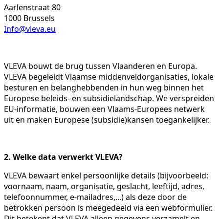
Aarlenstraat 80
1000 Brussels
Info@vleva.eu
VLEVA bouwt de brug tussen Vlaanderen en Europa.
VLEVA begeleidt Vlaamse middenveldorganisaties, lokale
besturen en belanghebbenden in hun weg binnen het
Europese beleids- en subsidielandschap. We verspreiden
EU-informatie, bouwen een Vlaams-Europees netwerk
uit en maken Europese (subsidie)kansen toegankelijker.
2. Welke data verwerkt VLEVA?
VLEVA bewaart enkel persoonlijke details (bijvoorbeeld:
voornaam, naam, organisatie, geslacht, leeftijd, adres,
telefoonnummer, e-mailadres,...) als deze door de
betrokken persoon is meegedeeld via een webformulier.
Dit betekent dat VLEVA alleen gegevens verzamelt en