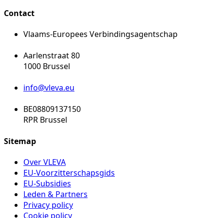
Contact
Vlaams-Europees Verbindingsagentschap
Aarlenstraat 80
1000 Brussel
info@vleva.eu
BE08809137150
RPR Brussel
Sitemap
Over VLEVA
EU-Voorzitterschapsgids
EU-Subsidies
Leden & Partners
Privacy policy
Cookie policy