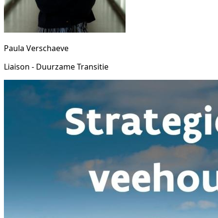
Paula Verschaeve
Liaison - Duurzame Transitie