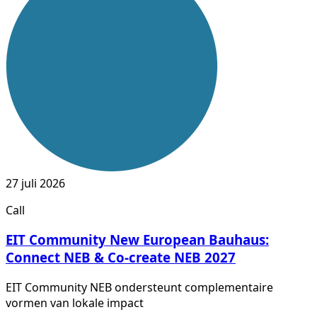
27 juli 2026
Call
EIT Community New European Bauhaus:
Connect NEB & Co-create NEB 2027
EIT Community NEB ondersteunt complementaire
vormen van lokale impact