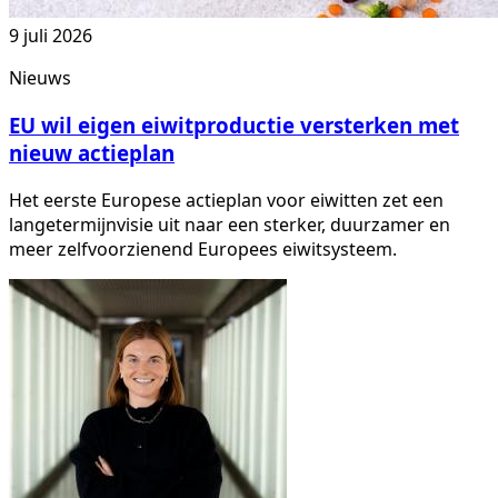
9 juli 2026
Nieuws
EU wil eigen eiwitproductie versterken met
nieuw actieplan
Het eerste Europese actieplan voor eiwitten zet een
langetermijnvisie uit naar een sterker, duurzamer en
meer zelfvoorzienend Europees eiwitsysteem.