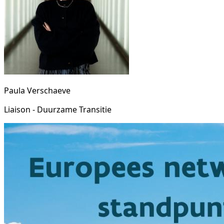
Paula Verschaeve
Liaison - Duurzame Transitie