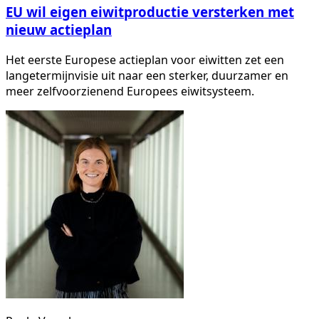
EU wil eigen eiwitproductie versterken met
nieuw actieplan
Het eerste Europese actieplan voor eiwitten zet een
langetermijnvisie uit naar een sterker, duurzamer en
meer zelfvoorzienend Europees eiwitsysteem.