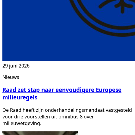
29 juni 2026
Nieuws
Raad zet stap naar eenvoudigere Europese
milieuregels
De Raad heeft zijn onderhandelingsmandaat vastgesteld
voor drie voorstellen uit omnibus 8 over
milieuwetgeving.