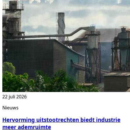
22 juli 2026
Nieuws
Hervorming uitstootrechten biedt industrie
meer ademruimte