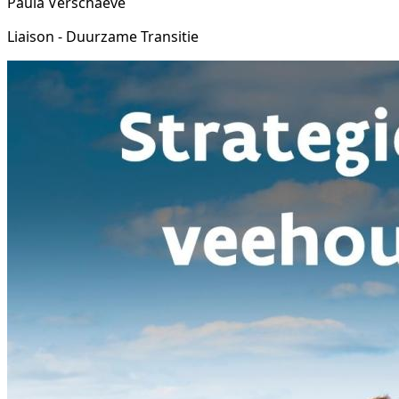
Paula Verschaeve
Liaison - Duurzame Transitie