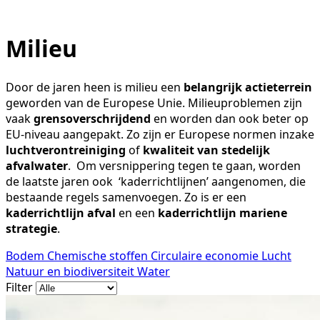
Milieu
Door de jaren heen is milieu een
belangrijk actieterrein
geworden van de Europese Unie. Milieuproblemen zijn
vaak
grensoverschrijdend
en worden dan ook beter op
EU-niveau aangepakt. Zo zijn er Europese normen inzake
luchtverontreiniging
of
kwaliteit van stedelijk
afvalwater
. Om versnippering tegen te gaan, worden
de laatste jaren ook ‘kaderrichtlijnen’ aangenomen, die
bestaande regels samenvoegen. Zo is er een
kaderrichtlijn afval
en een
kaderrichtlijn mariene
strategie
.
Bodem
Chemische stoffen
Circulaire economie
Lucht
Natuur en biodiversiteit
Water
Filter