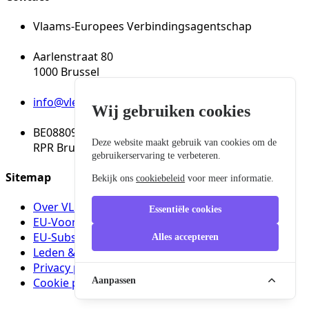
Vlaams-Europees Verbindingsagentschap
Aarlenstraat 80
1000 Brussel
info@vleva.eu
Wij gebruiken cookies
BE08809137150
Deze website maakt gebruik van cookies om de
RPR Brussel
gebruikerservaring te verbeteren.
Sitemap
Bekijk ons
cookiebeleid
voor meer informatie.
Over VLEVA
Essentiële cookies
EU-Voorzitterschapsgids
EU-Subsidies
Alles accepteren
Leden & Partners
Privacy policy
Aanpassen
Cookie policy