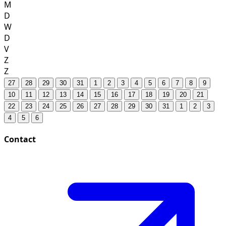
M
D
W
D
V
Z
Z
27
28
29
30
31
1
2
3
4
5
6
7
8
9
10
11
12
13
14
15
16
17
18
19
20
21
22
23
24
25
26
27
28
29
30
31
1
2
3
4
5
6
Contact