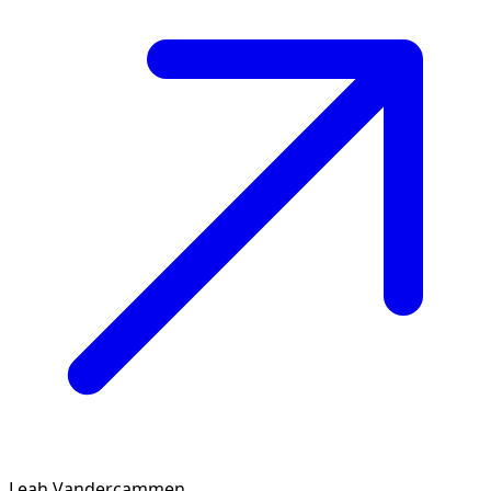
Leah Vandercammen