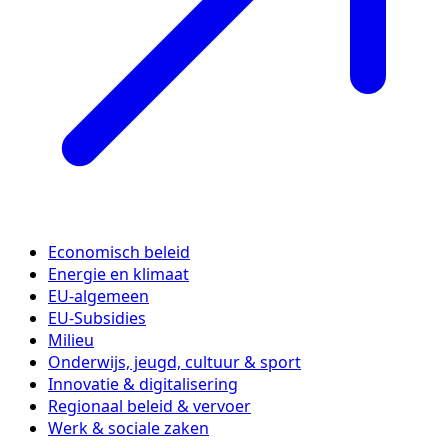
Economisch beleid
Energie en klimaat
EU-algemeen
EU-Subsidies
Milieu
Onderwijs, jeugd, cultuur & sport
Innovatie & digitalisering
Regionaal beleid & vervoer
Werk & sociale zaken