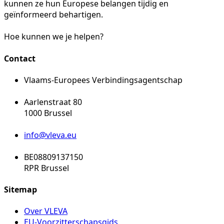
kunnen ze hun Europese belangen tijdig en
geïnformeerd behartigen.
Hoe kunnen we je helpen?
Contact
Vlaams-Europees Verbindingsagentschap
Aarlenstraat 80
1000 Brussel
info@vleva.eu
BE08809137150
RPR Brussel
Sitemap
Over VLEVA
EU-Voorzitterschapsgids