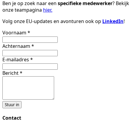
Ben je op zoek naar een
specifieke medewerker
? Bekijk
onze teampagina
hier.
Volg onze EU-updates en avonturen ook op
LinkedIn
!
Voornaam
*
Achternaam
*
E-mailadres
*
Bericht
*
Stuur in
Contact