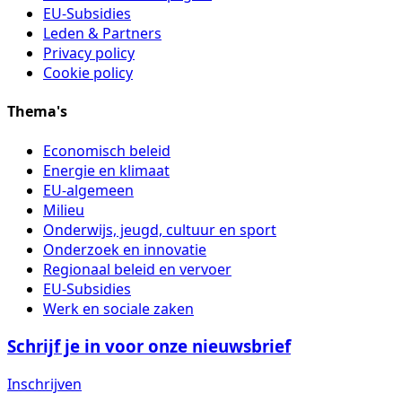
EU-Subsidies
Leden & Partners
Privacy policy
Cookie policy
Thema's
Economisch beleid
Energie en klimaat
EU-algemeen
Milieu
Onderwijs, jeugd, cultuur en sport
Onderzoek en innovatie
Regionaal beleid en vervoer
EU-Subsidies
Werk en sociale zaken
Schrijf je in voor onze nieuwsbrief
Inschrijven