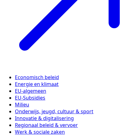
Economisch beleid
Energie en klimaat
EU-algemeen
EU-Subsidies
Milieu
Onderwijs, jeugd, cultuur & sport
Innovatie & digitalisering
Regionaal beleid & vervoer
Werk & sociale zaken