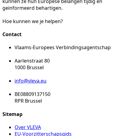
kunnen ze hun Europese belangen tijdig en
geïnformeerd behartigen.
Hoe kunnen we je helpen?
Contact
Vlaams-Europees Verbindingsagentschap
Aarlenstraat 80
1000 Brussel
info@vleva.eu
BE08809137150
RPR Brussel
Sitemap
Over VLEVA
EU-Voorzitterschapsgids