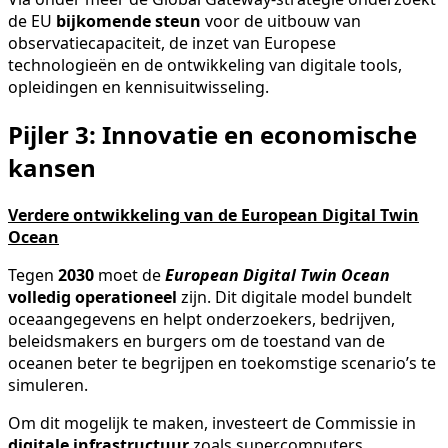
de EU
bijkomende steun
voor de uitbouw van
observatiecapaciteit, de inzet van Europese
technologieën en de ontwikkeling van digitale tools,
opleidingen en kennisuitwisseling.
Pijler 3: Innovatie en economische
kansen
Verdere ontwikkeling van de European Digital Twin
Ocean
Tegen
2030
moet de
European Digital Twin Ocean
volledig operationeel
zijn. Dit digitale model bundelt
oceaangegevens en helpt onderzoekers, bedrijven,
beleidsmakers en burgers om de toestand van de
oceanen beter te begrijpen en toekomstige scenario’s te
simuleren.
Om dit mogelijk te maken, investeert de Commissie in
digitale infrastructuur
zoals supercomputers,