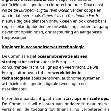
artificiële intelligentie en cloudtechnologie. Daarnaast
wil ze de
European Digital Twin Ocean
verder koppelen
aan initiatieven zoals
Copernicus
en
Destination Earth
,
nieuwe digitale diensten ontwikkelen en ook kwetsbare
regio’s, eilandgebieden en ontwikkelingslanden toegang
geven tot opleidingen, ondersteuning en aangepaste
toepassingen.
Koploper in oceaanobservatietechnologie
De Commissie ziet
oceaanobservatie als een
strategische sector
voor de Europese
concurrentiekracht, veiligheid en veerkracht. Ze wil
Europa uitbouwen tot een
wereldleider in
technologieën
zoals sensoren, autonome systemen,
artificiële intelligentie, digitale tweelingen en
datadiensten.
Bijzondere aandacht gaat naar
start-ups en scale-ups
.
De Commissie wil de stap van onderzoek naar markt
versnellen, de toegang tot financiering verbeteren en