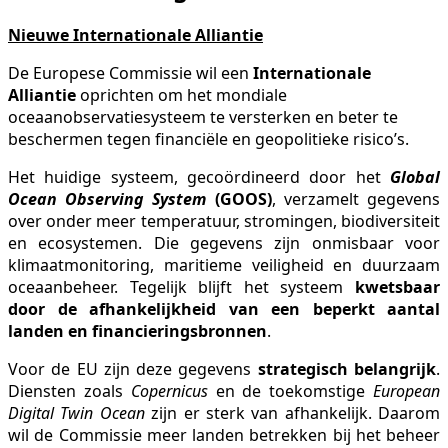
Nieuwe Internationale Alliantie
De Europese Commissie wil een
Internationale
Alliantie
oprichten om het mondiale
oceaanobservatiesysteem te versterken en beter te
beschermen tegen financiële en geopolitieke risico’s.
Het huidige systeem, gecoördineerd door het
Global
Ocean Observing System
(GOOS)
, verzamelt gegevens
over onder meer temperatuur, stromingen, biodiversiteit
en ecosystemen. Die gegevens zijn onmisbaar voor
klimaatmonitoring, maritieme veiligheid en duurzaam
oceaanbeheer. Tegelijk blijft het systeem
kwetsbaar
door de afhankelijkheid van een beperkt aantal
landen en financieringsbronnen
.
Voor de EU zijn deze gegevens
strategisch belangrijk
.
Diensten zoals
Copernicus
en de toekomstige
European
Digital Twin Ocean
zijn er sterk van afhankelijk. Daarom
wil de Commissie meer landen betrekken bij het beheer