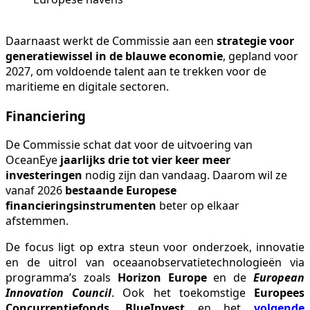
Daarnaast werkt de Commissie aan een
strategie voor
generatiewissel in de blauwe economie
, gepland voor
2027, om voldoende talent aan te trekken voor de
maritieme en digitale sectoren.
Financiering
De Commissie schat dat voor de uitvoering van
OceanEye
jaarlijks drie tot vier keer meer
investeringen
nodig zijn dan vandaag. Daarom wil ze
vanaf 2026
bestaande Europese
financieringsinstrumenten
beter op elkaar
afstemmen.
De focus ligt op extra steun voor onderzoek, innovatie
en de uitrol van oceaanobservatietechnologieën via
programma’s zoals
Horizon Europe
en de
European
Innovation Council
. Ook het toekomstige
Europees
Concurrentiefonds
,
BlueInvest
en het
volgende