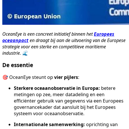
OceanEye is een concreet initiatief binnen het
Europees
oceaanpact
en draagt bij aan de uitvoering van de Europese
strategie voor een sterke en competitieve maritieme
industrie. 🌊
De essentie
🎯 OceanEye steunt op
vier pijlers
:
Sterkere oceaanobservatie in Europa:
betere
metingen op zee, meer datadeling en een
efficiënter gebruik van gegevens via een Europees
governancekader dat aansluit bij het Europees
systeem voor oceaanobservatie.
Internationale samenwerking:
oprichting van