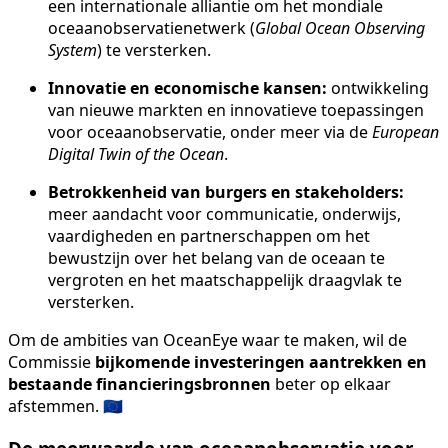
een internationale alliantie om het mondiale
oceaanobservatienetwerk (
Global Ocean Observing
System
) te versterken.
Innovatie en economische kansen:
ontwikkeling
van nieuwe markten en innovatieve toepassingen
voor oceaanobservatie, onder meer via de
European
Digital Twin of the Ocean
.
Betrokkenheid van burgers en stakeholders:
meer aandacht voor communicatie, onderwijs,
vaardigheden en partnerschappen om het
bewustzijn over het belang van de oceaan te
vergroten en het maatschappelijk draagvlak te
versterken.
Om de ambities van OceanEye waar te maken, wil de
Commissie
bijkomende investeringen aantrekken en
bestaande financieringsbronnen
beter op elkaar
afstemmen. 🇪🇺