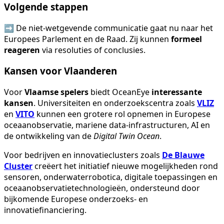
Volgende stappen
➡️ De niet-wetgevende communicatie gaat nu naar het
Europees Parlement en de Raad. Zij kunnen
formeel
reageren
via resoluties of conclusies.
Kansen voor Vlaanderen
Voor
Vlaamse spelers
biedt OceanEye
interessante
kansen
. Universiteiten en onderzoekscentra zoals
VLIZ
en
VITO
kunnen een grotere rol opnemen in Europese
oceaanobservatie, mariene data-infrastructuren, AI en
de ontwikkeling van de
Digital Twin Ocean
.
Voor bedrijven en innovatieclusters zoals
De Blauwe
Cluster
creëert het initiatief nieuwe mogelijkheden rond
sensoren, onderwaterrobotica, digitale toepassingen en
oceaanobservatietechnologieën, ondersteund door
bijkomende Europese onderzoeks- en
innovatiefinanciering.