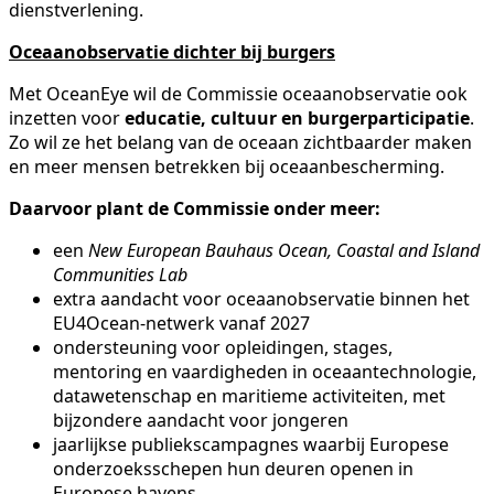
dienstverlening.
Oceaanobservatie dichter bij burgers
Met OceanEye wil de Commissie oceaanobservatie ook
inzetten voor
educatie, cultuur en burgerparticipatie
.
Zo wil ze het belang van de oceaan zichtbaarder maken
en meer mensen betrekken bij oceaanbescherming.
Daarvoor plant de Commissie onder meer:
een
New European Bauhaus Ocean, Coastal and Island
Communities Lab
extra aandacht voor oceaanobservatie binnen het
EU4Ocean-netwerk vanaf 2027
ondersteuning voor opleidingen, stages,
mentoring en vaardigheden in oceaantechnologie,
datawetenschap en maritieme activiteiten, met
bijzondere aandacht voor jongeren
jaarlijkse publiekscampagnes waarbij Europese
onderzoeksschepen hun deuren openen in
Europese havens