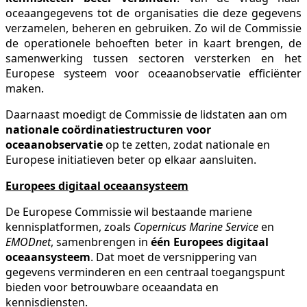
oceaangegevens tot de organisaties die deze gegevens
verzamelen, beheren en gebruiken. Zo wil de Commissie
de operationele behoeften beter in kaart brengen, de
samenwerking tussen sectoren versterken en het
Europese systeem voor oceaanobservatie efficiënter
maken.
Daarnaast moedigt de Commissie de lidstaten aan om
nationale coördinatiestructuren voor
oceaanobservatie
op te zetten, zodat nationale en
Europese initiatieven beter op elkaar aansluiten.
Europees digitaal oceaansysteem
De Europese Commissie wil bestaande mariene
kennisplatformen, zoals
Copernicus Marine Service
en
EMODnet
, samenbrengen in
één Europees digitaal
oceaansysteem
. Dat moet de versnippering van
gegevens verminderen en een centraal toegangspunt
bieden voor betrouwbare oceaandata en
kennisdiensten.