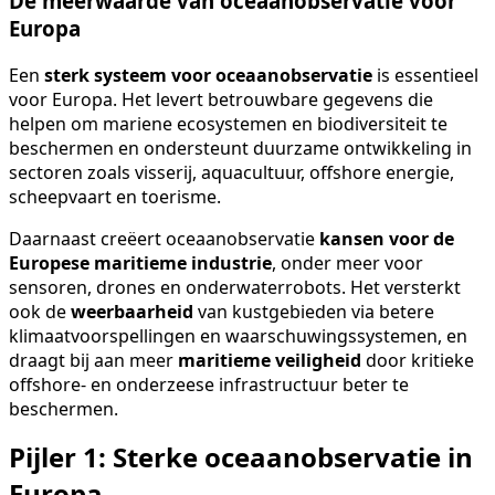
De meerwaarde van oceaanobservatie voor
Europa
Een
sterk systeem voor oceaanobservatie
is essentieel
voor Europa. Het levert betrouwbare gegevens die
helpen om mariene ecosystemen en biodiversiteit te
beschermen en ondersteunt duurzame ontwikkeling in
sectoren zoals visserij, aquacultuur, offshore energie,
scheepvaart en toerisme.
Daarnaast creëert oceaanobservatie
kansen voor de
Europese maritieme industrie
, onder meer voor
sensoren, drones en onderwaterrobots. Het versterkt
ook de
weerbaarheid
van kustgebieden via betere
klimaatvoorspellingen en waarschuwingssystemen, en
draagt bij aan meer
maritieme veiligheid
door kritieke
offshore- en onderzeese infrastructuur beter te
beschermen.
Pijler 1: Sterke oceaanobservatie in
Europa