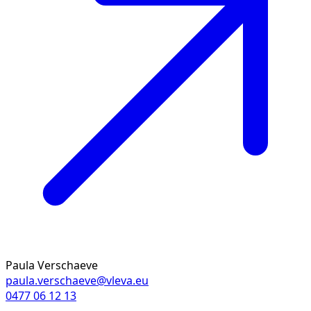
Paula Verschaeve
paula.verschaeve@vleva.eu
0477 06 12 13