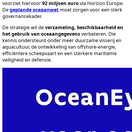
voorziet hiervoor
92 miljoen euro
via Horizon Europe.
De
geplande oceaanwet
moet zorgen voor een sterk
governancekader.
De strategie wil de
verzameling, beschikbaarheid en
het gebruik van oceaangegevens
verbeteren. Die
kennis ondersteunt onder meer duurzame visserij en
aquacultuur, de ontwikkeling van offshore-energie,
efficiëntere scheepvaart en een sterkere maritieme
veiligheid en defensie.