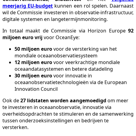
meerjarig EU-budget
kunnen een rol spelen. Daarnaast
wil de Commissie investeren in observatie-infrastructuur,
digitale systemen en langetermijnmonitoring.
In totaal maakt de Commissie via Horizon Europe
92
miljoen euro vrij
voor OceanEye:
50 miljoen euro
voor de versterking van het
mondiale oceaanobservatiesysteem
12 miljoen euro
voor veerkrachtige mondiale
oceaandatasystemen en betere datadeling
30 miljoen euro
voor innovatie in
oceaanobservatietechnologieën via de European
Innovation Council
Ook de
27 lidstaten worden aangemoedigd
om meer
te investeren in oceaanobservatie, innovatie via
overheidsopdrachten te stimuleren en de samenwerking
tussen onderzoeksinstellingen en bedrijven te
versterken.