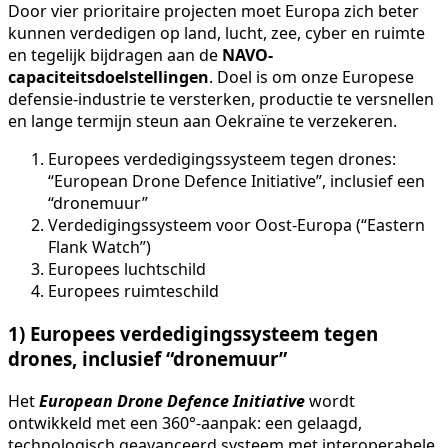
Door vier prioritaire projecten moet Europa zich beter
kunnen verdedigen op land, lucht, zee, cyber en ruimte
en tegelijk bijdragen aan de
NAVO-
capaciteitsdoelstellingen
. Doel is om onze Europese
defensie-industrie te versterken, productie te versnellen
en lange termijn steun aan Oekraïne te verzekeren.
Europees verdedigingssysteem tegen drones:
“European Drone Defence Initiative”, inclusief een
“dronemuur”
Verdedigingssysteem voor Oost-Europa (“Eastern
Flank Watch”)
Europees luchtschild
Europees ruimteschild
1) Europees verdedigingssysteem tegen
drones, inclusief “dronemuur”
Het
European Drone Defence Initiative
wordt
ontwikkeld met een 360°-aanpak: een gelaagd,
technologisch geavanceerd systeem met interoperabele