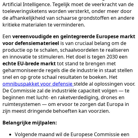
Artificial Intelligence. Tegelijk moet de veerkracht van de
toeleveringsketens worden versterkt, onder meer door
de afhankelijkheid van schaarse grondstoffen en andere
kritieke materialen te verminderen.
Een
vereenvoudigde en geïntegreerde Europese markt
voor defensiematerieel
is van cruciaal belang om de
productie op te schalen, schaalvoordelen te realiseren
en innovatie te stimuleren. Het doel is tegen 2030 een
echte EU-brede markt
tot stand te brengen met
geharmoniseerde regels die de industrie in staat stellen
snel en op grote schaal resultaten te boeken. Het
omnibuspakket voor defensie
stelde al oplossingen voor.
De Commissie zal de industriële capaciteit volgen — te
beginnen met lucht- en raketverdediging, drones en
ruimtesystemen — om ervoor te zorgen dat Europa in
zijn meest dringende behoeften kan voorzien.
Belangrijke mijlpalen:
Volgende maand wil de Europese Commissie een