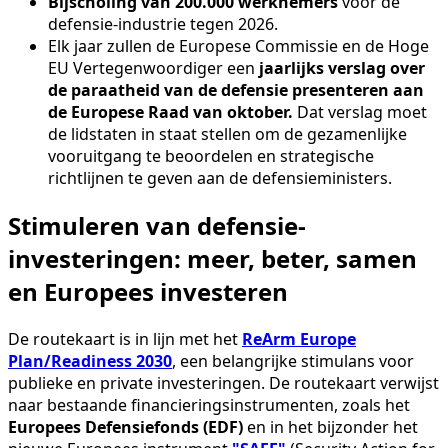
Bijscholing van 200.000 werknemers
voor de
defensie-industrie tegen 2026.
Elk jaar zullen de Europese Commissie en de Hoge
EU Vertegenwoordiger een
jaarlijks verslag over
de paraatheid van de defensie
presenteren aan
de Europese Raad van oktober.
Dat verslag moet
de lidstaten in staat stellen om de gezamenlijke
vooruitgang te beoordelen en strategische
richtlijnen te geven aan de defensieministers.
Stimuleren van defensie-
investeringen: meer, beter, samen
en Europees investeren
De routekaart is in lijn met het
ReArm Europe
Plan/Readiness 2030
, een belangrijke stimulans voor
publieke en private investeringen. De routekaart verwijst
naar bestaande financieringsinstrumenten, zoals het
Europees Defensiefonds (EDF)
en in het bijzonder het