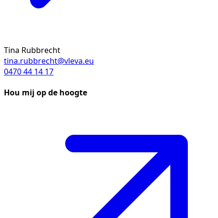
Tina Rubbrecht
tina.rubbrecht@vleva.eu
0470 44 14 17
Hou mij op de hoogte