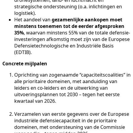
strategische ondersteuning (o.a. inlichtingen en
logistiek).
Het aandeel van
gezamenlijke aankopen moet
minstens toenemen tot de eerder afgesproken
35%
, waarvan minstens 55% van de totale defensie-
investeringen afkomstig moet zijn van de Europese
Defensietechnologische en Industriële Basis
(EDTIB).
Concrete mijlpalen
Oprichting van zogenaamde “capaciteitscoalities” in
alle prioritaire domeinen, met aanduiding van
leiders en co-leiders en de uitwerking van
uitvoeringsplannen tot 2030 – tegen het eerste
kwartaal van 2026.
Verzamelen van eerste gegevens over de Europese
industriële defensiecapaciteit in de prioritaire
domeinen, met ondersteuning van de Commissie