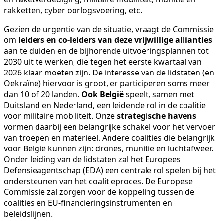
rakketten, cyber oorlogsvoering, etc.
Gezien de urgentie van de situatie, vraagt de Commissie
om
leiders en co-leiders van deze vrijwillige allianties
aan te duiden en de bijhorende uitvoeringsplannen tot
2030 uit te werken, die tegen het eerste kwartaal van
2026 klaar moeten zijn. De interesse van de lidstaten (en
Oekraïne) hiervoor is groot, er participeren soms meer
dan 10 of 20 landen.
Ook België
speelt, samen met
Duitsland en Nederland, een leidende rol in de coalitie
voor militaire mobiliteit. Onze
strategische havens
vormen daarbij een belangrijke schakel voor het vervoer
van troepen en materieel. Andere coalities die belangrijk
voor België kunnen zijn: drones, munitie en luchtafweer.
Onder leiding van de lidstaten zal het Europees
Defensieagentschap (EDA) een centrale rol spelen bij het
ondersteunen van het coalitieproces. De Europese
Commissie zal zorgen voor de koppeling tussen de
coalities en EU-financieringsinstrumenten en
beleidslijnen.