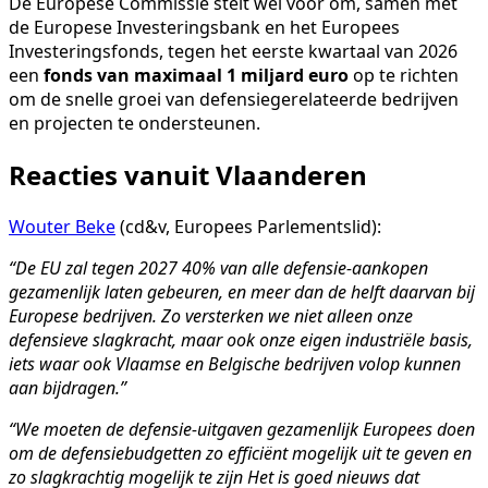
De Europese Commissie stelt wel voor om, samen met
de Europese Investeringsbank en het Europees
Investeringsfonds, tegen het eerste kwartaal van 2026
een
fonds van maximaal 1 miljard euro
op te richten
om de snelle groei van defensiegerelateerde bedrijven
en projecten te ondersteunen.
Reacties vanuit Vlaanderen
Wouter Beke
(cd&v, Europees Parlementslid):
“De EU zal tegen 2027 40% van alle defensie-aankopen
gezamenlijk laten gebeuren, en meer dan de helft daarvan bij
Europese bedrijven. Zo versterken we niet alleen onze
defensieve slagkracht, maar ook onze eigen industriële basis,
iets waar ook Vlaamse en Belgische bedrijven volop kunnen
aan bijdragen.”
“We moeten de defensie-uitgaven gezamenlijk Europees doen
om de defensiebudgetten zo efficiënt mogelijk uit te geven en
zo slagkrachtig mogelijk te zijn Het is goed nieuws dat