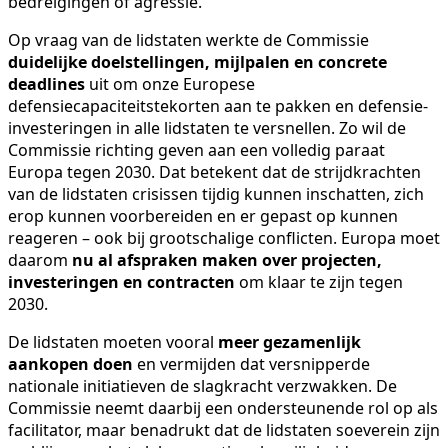
bedreigingen of agressie.
Op vraag van de lidstaten werkte de Commissie
duidelijke doelstellingen, mijlpalen en concrete
deadlines
uit om onze Europese
defensiecapaciteitstekorten aan te pakken en defensie-
investeringen in alle lidstaten te versnellen. Zo wil de
Commissie richting geven aan een volledig paraat
Europa tegen 2030. Dat betekent dat de strijdkrachten
van de lidstaten crisissen tijdig kunnen inschatten, zich
erop kunnen voorbereiden en er gepast op kunnen
reageren – ook bij grootschalige conflicten. Europa moet
daarom
nu al afspraken maken over projecten,
investeringen en contracten
om klaar te zijn tegen
2030.
De lidstaten moeten vooral
meer gezamenlijk
aankopen doen
en vermijden dat versnipperde
nationale initiatieven de slagkracht verzwakken. De
Commissie neemt daarbij een ondersteunende rol op als
facilitator, maar benadrukt dat de lidstaten soeverein zijn