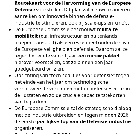
Routekaart voor de Hervorming van de Europese
Defensie
voorstellen. Dit plan zal nieuwe manieren
aanreiken om innovatie binnen de defensie-
industrie te stimuleren, ook bij scale-ups en kmo’s.
De Europese Commissie beschouwt
militaire
mobiliteit
(o.a. infrastructuur en buitenlands
troepentransport) als een essentieel onderdeel van
de Europese veiligheid en defensie. Daarom zal ze
tegen het einde van dit jaar een
nieuw pakket
hierover voorstellen, dat ze binnen een jaar
goedgekeurd wil zien.
Oprichting van “tech coalities voor defensie”
tegen
het einde van het jaar om technologische
vernieuwers te verbinden met de defensiesector in
de lidstaten en zo de cruciale capaciteitstekorten
aan te pakken.
De Europese Commissie zal de strategische dialoog
met de industrie uitbreiden en tegen midden 2026
de eerste
jaarlijkse Top van de Defensie-industrie
organiseren.