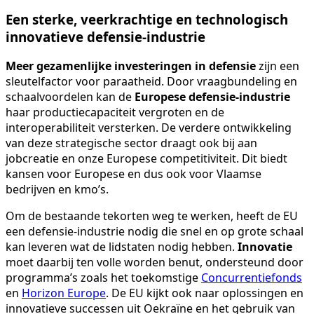
Een sterke, veerkrachtige en technologisch
innovatieve defensie-industrie
Meer gezamenlijke investeringen in defensie
zijn een
sleutelfactor voor paraatheid. Door vraagbundeling en
schaalvoordelen kan de
Europese defensie-industrie
haar productiecapaciteit vergroten en de
interoperabiliteit versterken. De verdere ontwikkeling
van deze strategische sector draagt ook bij aan
jobcreatie en onze Europese competitiviteit. Dit biedt
kansen voor Europese en dus ook voor Vlaamse
bedrijven en kmo’s.
Om de bestaande tekorten weg te werken, heeft de EU
een defensie-industrie nodig die snel en op grote schaal
kan leveren wat de lidstaten nodig hebben.
Innovatie
moet daarbij ten volle worden benut, ondersteund door
programma’s zoals het toekomstige
Concurrentiefonds
en
Horizon Europe
. De EU kijkt ook naar oplossingen en
innovatieve successen uit Oekraïne en het gebruik van