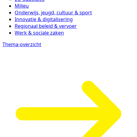
Milieu
Onderwijs, jeugd, cultuur & sport
Innovatie & digitalisering
Regionaal beleid & vervoer
Werk & sociale zaken
Thema-overzicht