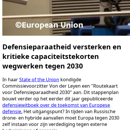
Defensieparaatheid versterken en
kritieke capaciteitstekorten
wegwerken tegen 2030
In haar
State of the Union
kondigde
Commissievoorzitter Von der Leyen een "Routekaart
voor Defensieparaadheid 2030" aan. Dit stappenplan
bouwt verder op het eerder dit jaar gepubliceerde
defensiewitboek over de toekomst van Europese
defensie
.
Het uitgangspunt? In tijden van Russische
drone- en hybride aanvallen moet Europa tegen 2030
zelf instaan voor zijn verdediging tegen externe