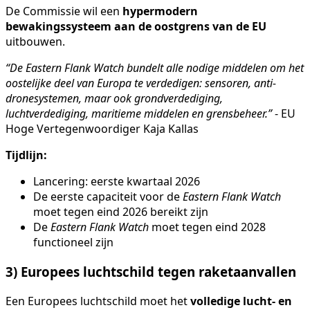
De Commissie wil een
hypermodern
bewakingssysteem aan de oostgrens van de EU
uitbouwen.
“De Eastern Flank Watch bundelt alle nodige middelen om het
oostelijke deel van Europa te verdedigen: sensoren, anti-
drone­systemen, maar ook grondverdediging,
luchtverdediging, maritieme middelen en grensbeheer.”
- EU
Hoge Vertegenwoordiger Kaja Kallas
Tijdlijn:
Lancering: eerste kwartaal 2026
De eerste capaciteit voor de
Eastern Flank Watch
moet tegen eind 2026 bereikt zijn
De
Eastern Flank Watch
moet tegen eind 2028
functioneel zijn
3) Europees luchtschild tegen raketaanvallen
Een Europees luchtschild moet het
volledige lucht- en