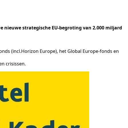
De nieuwe strategische EU-begroting van 2.000 miljard
onds (incl.Horizon Europe), het Global Europe-fonds en
 crisissen.