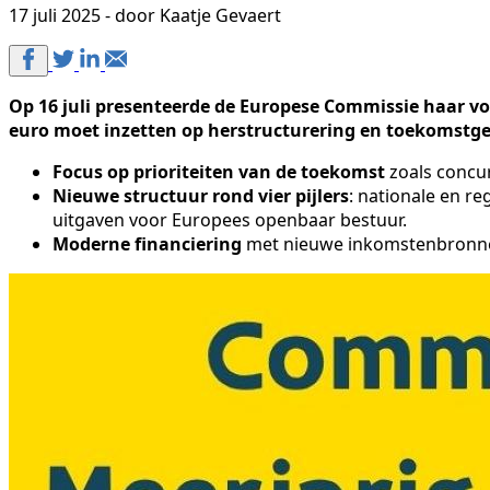
17 juli 2025 - door Kaatje Gevaert
Op 16 juli presenteerde de Europese Commissie haar voo
euro moet inzetten op herstructurering en toekomstge
Focus op prioriteiten van de toekomst
zoals concur
Nieuwe structuur rond vier pijlers
: nationale en r
uitgaven voor Europees openbaar bestuur.
Moderne financiering
met nieuwe inkomstenbronnen