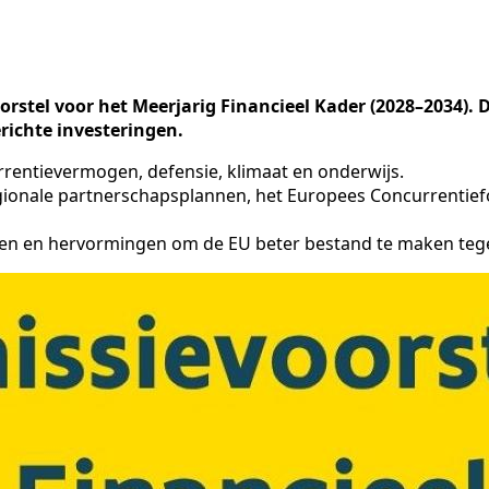
rstel voor het Meerjarig Financieel Kader (2028–2034). 
richte investeringen.
rentievermogen, defensie, klimaat en onderwijs.
egionale partnerschapsplannen, het Europees Concurrentief
 en hervormingen om de EU beter bestand te maken tegen