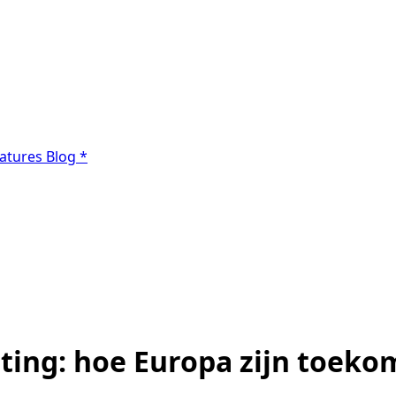
atures
Blog
*
ing: hoe Europa zijn toeko