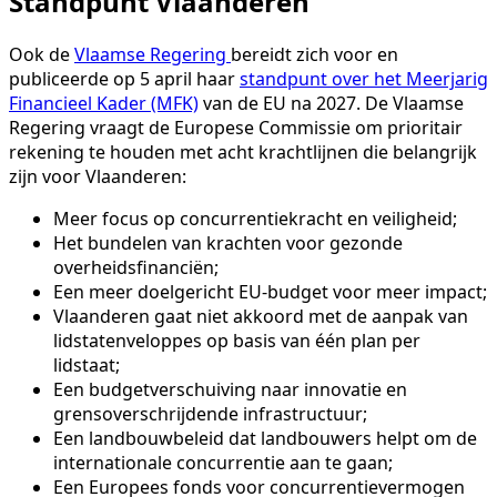
Standpunt Vlaanderen
Ook de
Vlaamse Regering
bereidt zich voor en
publiceerde op 5 april haar
standpunt over het Meerjarig
Financieel Kader (MFK)
van de EU na 2027. De Vlaamse
Regering vraagt de Europese Commissie om prioritair
rekening te houden met acht krachtlijnen die belangrijk
zijn voor Vlaanderen:
Meer focus op concurrentiekracht en veiligheid;
Het bundelen van krachten voor gezonde
overheidsfinanciën;
Een meer doelgericht EU-budget voor meer impact;
Vlaanderen gaat niet akkoord met de aanpak van
lidstatenveloppes op basis van één plan per
lidstaat;
Een budgetverschuiving naar innovatie en
grensoverschrijdende infrastructuur;
Een landbouwbeleid dat landbouwers helpt om de
internationale concurrentie aan te gaan;
Een Europees fonds voor concurrentievermogen