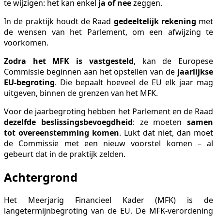
te wijzigen: het kan enkel
ja of nee
zeggen.
In de praktijk houdt de Raad
gedeeltelijk rekening
met
de wensen van het Parlement, om een afwijzing te
voorkomen.
Zodra het MFK is vastgesteld
, kan de Europese
Commissie beginnen aan het opstellen van de
jaarlijkse
EU-begroting
. Die bepaalt hoeveel de EU elk jaar mag
uitgeven, binnen de grenzen van het MFK.
Voor de jaarbegroting hebben het Parlement en de Raad
dezelfde beslissingsbevoegdheid
: ze moeten
samen
tot overeenstemming komen
. Lukt dat niet, dan moet
de Commissie met een nieuw voorstel komen – al
gebeurt dat in de praktijk zelden.
Achtergrond
Het Meerjarig Financieel Kader (MFK) is de
langetermijnbegroting van de EU. De MFK-verordening