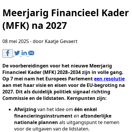
Meerjarig Financieel Kader
(MFK) na 2027
08 mei 2025 - door Kaatje Gevaert
De voorbereidingen voor het nieuwe Meerjarig
Financieel Kader (MFK) 2028–2034 zijn in volle gang.
Op 7 mei nam het Europees Parlement
een resolutie
aan met haar visie en eisen voor de EU-begroting na
2027. Dit als duidelijk politiek signaal richting
Commissie en de lidstaten. Kernpunten zijn:
Afwijzing
van het idee om
één enkel
financieringsinstrument
en
afzonderlijke
nationale plannen
als uitgangspunt te nemen
voor de uitgaven van de lidstaten.