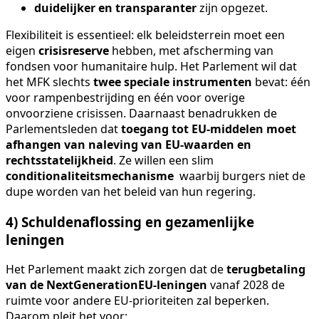
duidelijker en transparanter
zijn opgezet.
Flexibiliteit is essentieel: elk beleidsterrein moet een
eigen
crisisreserve
hebben, met afscherming van
fondsen voor humanitaire hulp. Het Parlement wil dat
het MFK slechts
twee speciale instrumenten
bevat: één
voor rampenbestrijding en één voor overige
onvoorziene crisissen. Daarnaast benadrukken de
Parlementsleden dat
toegang tot EU-middelen moet
afhangen van naleving van EU-waarden en
rechtsstatelijkheid
. Ze willen een slim
conditionaliteitsmechanisme
waarbij burgers niet de
dupe worden van het beleid van hun regering.
4) Schuldenaflossing en gezamenlijke
leningen
Het Parlement maakt zich zorgen dat de
terugbetaling
van de NextGenerationEU-leningen
vanaf 2028 de
ruimte voor andere EU-prioriteiten zal beperken.
Daarom pleit het voor: