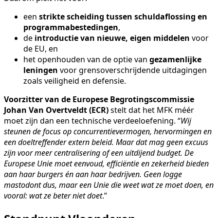
een
strikte scheiding tussen schuldaflossing en
programmabestedingen
,
de
introductie van nieuwe, eigen middelen
voor
de EU, en
het openhouden van de optie van
gezamenlijke
leningen
voor grensoverschrijdende uitdagingen
zoals veiligheid en defensie.
Voorzitter van de Europese Begrotingscommissie
Johan Van Overtveldt (ECR)
stelt dat het MFK méér
moet zijn dan een technische verdeeloefening. “
Wij
steunen de focus op concurrentievermogen, hervormingen en
een doeltreffender extern beleid. Maar dat mag geen excuus
zijn voor meer centralisering of een uitdijend budget. De
Europese Unie moet eenvoud, efficiëntie en zekerheid bieden
aan haar burgers én aan haar bedrijven. Geen logge
mastodont dus, maar een Unie die weet wat ze moet doen, en
vooral: wat ze beter niet doet
.”