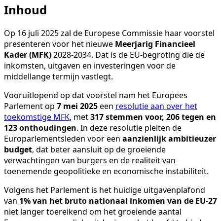
Inhoud
Op 16 juli 2025 zal de Europese Commissie haar voorstel
presenteren voor het nieuwe
Meerjarig Financieel
Kader (MFK)
2028-2034. Dat is de EU-begroting die de
inkomsten, uitgaven en investeringen voor de
middellange termijn vastlegt.
Vooruitlopend op dat voorstel nam het Europees
Parlement op
7 mei 2025
een
resolutie aan over het
toekomstige MFK
, met
317 stemmen voor, 206 tegen en
123 onthoudingen
. In deze resolutie pleiten de
Europarlementsleden voor een
aanzienlijk ambitieuzer
budget
, dat beter aansluit op de groeiende
verwachtingen van burgers en de realiteit van
toenemende geopolitieke en economische instabiliteit.
Volgens het Parlement is het huidige uitgavenplafond
van
1% van het bruto nationaal inkomen van de EU-27
niet langer toereikend om het groeiende aantal