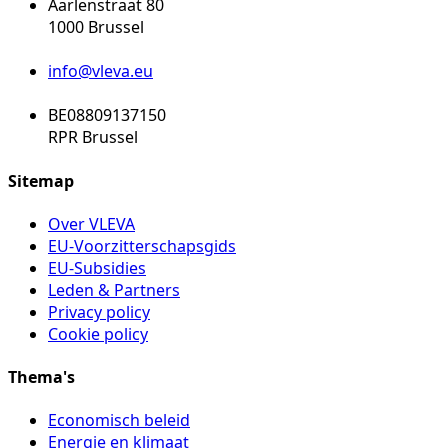
Aarlenstraat 80
1000 Brussel
info@vleva.eu
BE08809137150
RPR Brussel
Sitemap
Over VLEVA
EU-Voorzitterschapsgids
EU-Subsidies
Leden & Partners
Privacy policy
Cookie policy
Thema's
Economisch beleid
Energie en klimaat