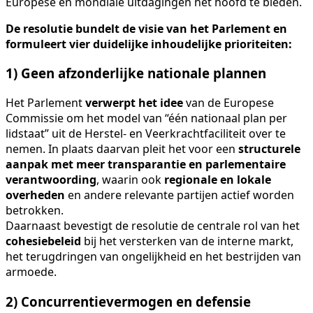
Europese en mondiale uitdagingen het hoofd te bieden.
De resolutie bundelt de visie van het Parlement en
formuleert vier duidelijke inhoudelijke prioriteiten:
1) Geen afzonderlijke nationale plannen
Het Parlement
verwerpt het idee
van de Europese
Commissie om het model van “één nationaal plan per
lidstaat” uit de Herstel- en Veerkrachtfaciliteit over te
nemen. In plaats daarvan pleit het voor een
structurele
aanpak met meer transparantie en parlementaire
verantwoording
, waarin ook
regionale en lokale
overheden
en andere relevante partijen actief worden
betrokken.
Daarnaast bevestigt de resolutie de centrale rol van het
cohesiebeleid
bij het versterken van de interne markt,
het terugdringen van ongelijkheid en het bestrijden van
armoede.
2) Concurrentievermogen en defensie