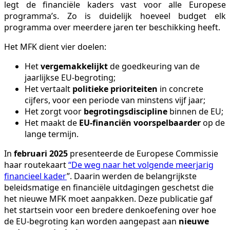
legt de financiële kaders vast voor alle Europese
programma’s. Zo is duidelijk hoeveel budget elk
programma over meerdere jaren ter beschikking heeft.
Het MFK dient vier doelen:
Het
vergemakkelijkt
de goedkeuring van de
jaarlijkse EU-begroting;
Het vertaalt
politieke prioriteiten
in concrete
cijfers, voor een periode van minstens vijf jaar;
Het zorgt voor
begrotingsdiscipline
binnen de EU;
Het maakt de
EU-financiën voorspelbaarder
op de
lange termijn.
In
februari 2025
presenteerde de Europese Commissie
haar routekaart
“De weg naar het volgende meerjarig
financieel kader
”. Daarin werden de belangrijkste
beleidsmatige en financiële uitdagingen geschetst die
het nieuwe MFK moet aanpakken. Deze publicatie gaf
het startsein voor een bredere denkoefening over hoe
de EU-begroting kan worden aangepast aan
nieuwe