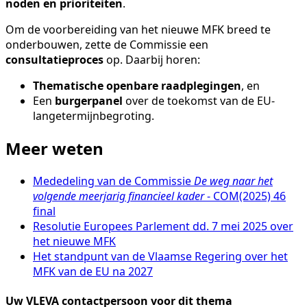
noden en prioriteiten
.
Om de voorbereiding van het nieuwe MFK breed te
onderbouwen, zette de Commissie een
consultatieproces
op. Daarbij horen:
Thematische openbare raadplegingen
, en
Een
burgerpanel
over de toekomst van de EU-
langetermijnbegroting.
Meer weten
Mededeling van de Commissie
De weg naar het
volgende meerjarig financieel kader
- COM(2025) 46
final
Resolutie Europees Parlement dd. 7 mei 2025 over
het nieuwe MFK
Het standpunt van de Vlaamse Regering over het
MFK van de EU na 2027
Uw VLEVA contactpersoon voor dit thema