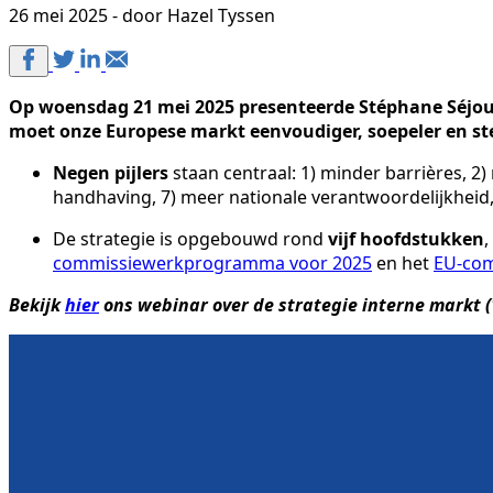
26 mei 2025 - door Hazel Tyssen
Op woensdag 21 mei 2025 presenteerde Stéphane Séjourn
moet onze Europese markt eenvoudiger, soepeler en s
Negen pijlers
staan centraal: 1) minder barrières, 2)
handhaving, 7) meer nationale verantwoordelijkheid
De strategie is opgebouwd rond
vijf hoofdstukken
,
commissiewerkprogramma voor 2025
en het
EU-com
Bekijk
hier
ons webinar over de strategie interne markt (