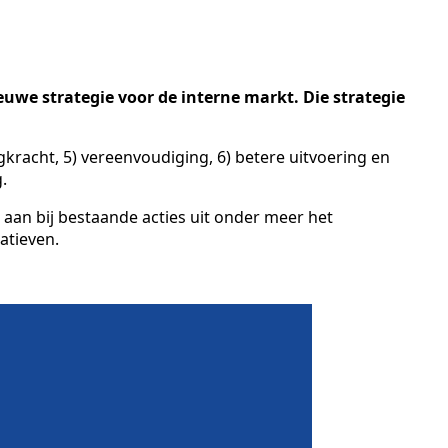
we strategie voor de interne markt. Die strategie
gkracht, 5) vereenvoudiging, 6) betere uitvoering en
g.
n aan bij bestaande acties uit onder meer het
atieven.