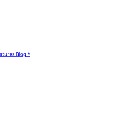
atures
Blog
*