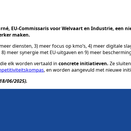
é, EU-Commissaris voor Welvaart en Industrie, een nieu
terker maken.
 meer diensten, 3) meer focus op kmo’s, 4) meer digitale sla
, 8) meer synergie met EU-uitgaven en 9) meer beschermin
 die elk worden vertaald in
concrete initiatieven.
Ze sluite
petitiviteitskompas
, en worden aangevuld met nieuwe initi
18/06/2025).