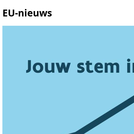
EU-nieuws