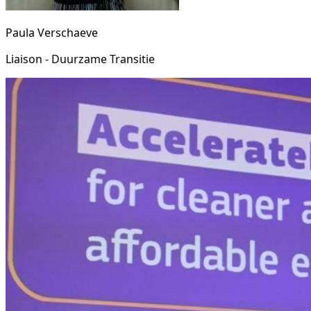
Paula Verschaeve
Liaison - Duurzame Transitie