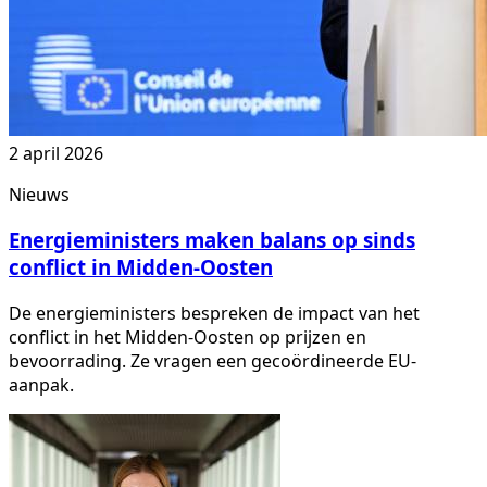
2 april 2026
Nieuws
Energieministers maken balans op sinds
conflict in Midden-Oosten
De energieministers bespreken de impact van het
conflict in het Midden-Oosten op prijzen en
bevoorrading. Ze vragen een gecoördineerde EU-
aanpak.