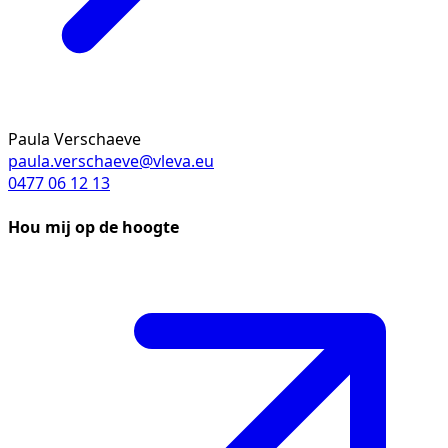
Paula Verschaeve
paula.verschaeve@vleva.eu
0477 06 12 13
Hou mij op de hoogte