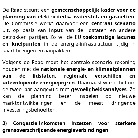
De Raad steunt een
gemeenschappelijk kader voor de
planning van elektriciteits-, waterstof- en gasnetten
.
De Commissie werkt daarvoor een
centraal scenario
uit, op basis van
input
van de lidstaten en andere
betrokken partijen. Zo wil de EU
toekomstige lacunes
en knelpunten
in de energie-infrastructuur tijdig in
kaart brengen en aanpakken.
Volgens de Raad moet het centrale scenario rekening
houden met de
nationale energie- en klimaatplannen
van de lidstaten, regionale verschillen en
uiteenlopende energieprijzen
. Daarnaast wordt het om
de twee jaar aangevuld met
gevoeligheidsanalyses
. Zo
kan de planning beter inspelen op nieuwe
marktontwikkelingen en de meest dringende
investeringsbehoeften.
2) Congestie-inkomsten inzetten voor sterkere
grensoverschrijdende energieverbindingen