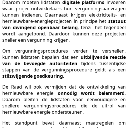
Daarom moeten lidstaten
digitale platforms
invoeren
waar projectontwikkelaars hun vergunningsaanvragen
kunnen indienen. Daarnaast krijgen elektriciteits- en
hernieuwbare-energieprojecten in principe het
statuut
van dwingend openbaar belang
, tenzij het tegendeel
wordt aangetoond. Daardoor kunnen deze projecten
sneller een vergunning krijgen.
Om vergunningsprocedures verder te versnellen,
kunnen lidstaten bepalen dat een
uitblijvende reactie
van de bevoegde autoriteiten
tijdens tussentijdse
stappen van de vergunningsprocedure geldt als een
stilzwijgende goedkeuring
.
De Raad wil ook vermijden dat de ontwikkeling van
hernieuwbare energie
onnodig wordt belemmerd
.
Daarom pleiten de lidstaten voor eenvoudigere en
snellere vergunningsprocedures die de uitrol van
hernieuwbare energie ondersteunen.
Het standpunt bevat daarnaast maatregelen om