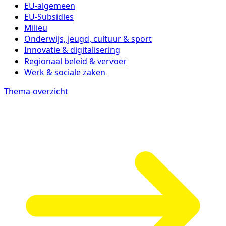
EU-algemeen
EU-Subsidies
Milieu
Onderwijs, jeugd, cultuur & sport
Innovatie & digitalisering
Regionaal beleid & vervoer
Werk & sociale zaken
Thema-overzicht