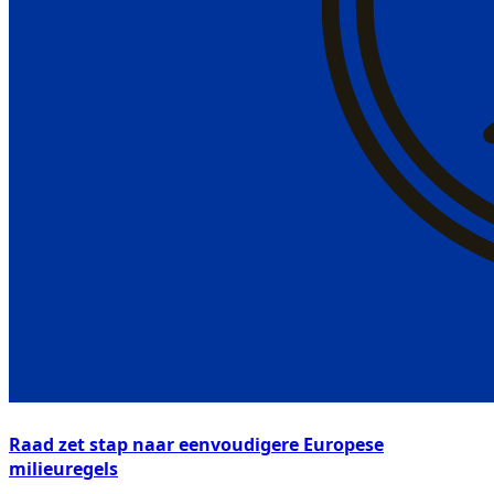
Raad zet stap naar eenvoudigere Europese
milieuregels