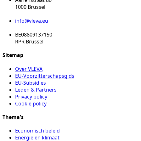
Aarlenstraat 80
1000 Brussel
info@vleva.eu
BE08809137150
RPR Brussel
Sitemap
Over VLEVA
EU-Voorzitterschapsgids
EU-Subsidies
Leden & Partners
Privacy policy
Cookie policy
Thema's
Economisch beleid
Energie en klimaat