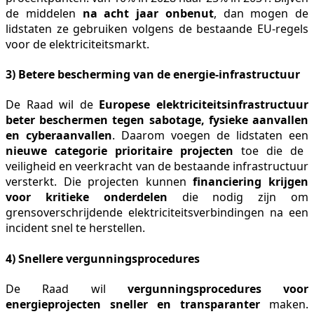
de middelen
na acht jaar onbenut
, dan mogen de
lidstaten ze gebruiken volgens de bestaande EU-regels
voor de elektriciteitsmarkt.
3) Betere bescherming van de energie-infrastructuur
De Raad wil de
Europese elektriciteitsinfrastructuur
beter beschermen tegen sabotage, fysieke aanvallen
en cyberaanvallen
. Daarom voegen de lidstaten een
nieuwe categorie prioritaire projecten
toe die de
veiligheid en veerkracht van de bestaande infrastructuur
versterkt. Die projecten kunnen
financiering krijgen
voor kritieke onderdelen
die nodig zijn om
grensoverschrijdende elektriciteitsverbindingen na een
incident snel te herstellen.
4) Snellere vergunningsprocedures
De Raad wil
vergunningsprocedures voor
energieprojecten sneller en transparanter
maken.