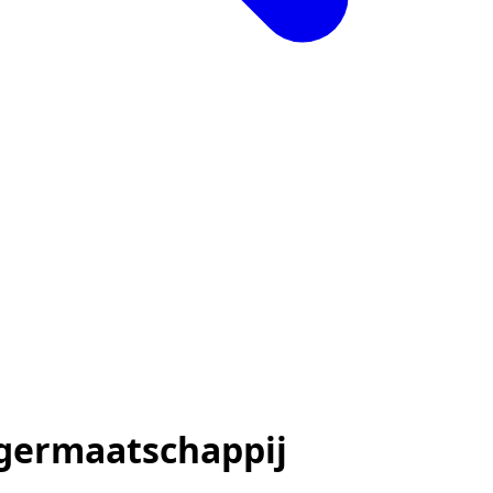
germaatschappij