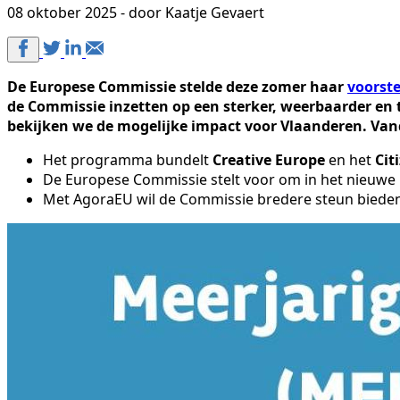
08 oktober 2025 - door Kaatje Gevaert
De Europese Commissie stelde deze zomer haar
voorste
de Commissie inzetten op een sterker, weerbaarder en 
bekijken we de mogelijke impact voor Vlaanderen. Va
Het programma bundelt
Creative Europe
en het
Cit
De Europese Commissie stelt voor om in het nieuwe
Met AgoraEU wil de Commissie bredere steun bieden a