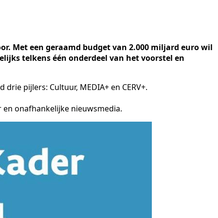
or. Met een geraamd budget van 2.000 miljard euro wil
lijks telkens één onderdeel van het voorstel en
 drie pijlers: Cultuur, MEDIA+ en CERV+.
or en onafhankelijke nieuwsmedia.