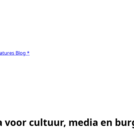
atures
Blog
*
voor cultuur, media en bur