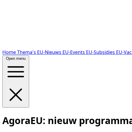
Home
Thema's
EU-Nieuws
EU-Events
EU-Subsidies
EU-Vac
Open menu
AgoraEU: nieuw programma 