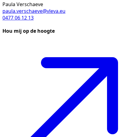
Paula Verschaeve
paula.verschaeve@vleva.eu
0477 06 12 13
Hou mij op de hoogte