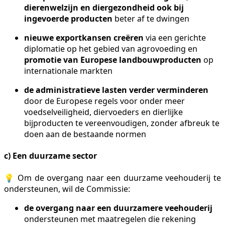
dierenwelzijn en diergezondheid
ook bij
ingevoerde producten
beter af te dwingen
nieuwe exportkansen creëren
via een gerichte
diplomatie op het gebied van agrovoeding en
promotie van Europese landbouwproducten
op
internationale markten
de administratieve lasten verder verminderen
door de Europese regels voor onder meer
voedselveiligheid, diervoeders en dierlijke
bijproducten te vereenvoudigen, zonder afbreuk te
doen aan de bestaande normen
c) Een duurzame sector
💡 Om de overgang naar een duurzame veehouderij te
ondersteunen, wil de Commissie:
de overgang naar een duurzamere veehouderij
ondersteunen met maatregelen die rekening