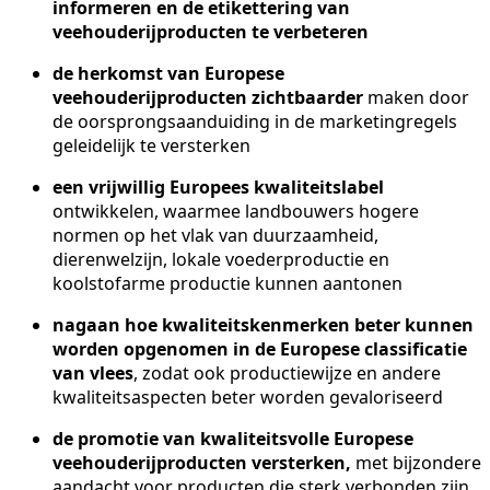
informeren en de etikettering van
veehouderijproducten te verbeteren
de herkomst van Europese
veehouderijproducten zichtbaarder
maken door
de oorsprongsaanduiding in de marketingregels
geleidelijk te versterken
een vrijwillig Europees kwaliteitslabel
ontwikkelen, waarmee landbouwers hogere
normen op het vlak van duurzaamheid,
dierenwelzijn, lokale voederproductie en
koolstofarme productie kunnen aantonen
nagaan hoe kwaliteitskenmerken beter kunnen
worden opgenomen in de Europese classificatie
van vlees
, zodat ook productiewijze en andere
kwaliteitsaspecten beter worden gevaloriseerd
de promotie van kwaliteitsvolle Europese
veehouderijproducten versterken,
met bijzondere
aandacht voor producten die sterk verbonden zijn