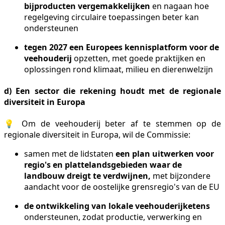
bijproducten vergemakkelijken
en nagaan hoe
regelgeving circulaire toepassingen beter kan
ondersteunen
tegen 2027 een Europees kennisplatform voor de
veehouderij
opzetten, met goede praktijken en
oplossingen rond klimaat, milieu en dierenwelzijn
d) Een sector die rekening houdt met de regionale
diversiteit in Europa
💡 Om de veehouderij beter af te stemmen op de
regionale diversiteit in Europa, wil de Commissie:
samen met de lidstaten
een plan uitwerken voor
regio's en plattelandsgebieden waar de
landbouw dreigt te verdwijnen,
met bijzondere
aandacht voor de oostelijke grensregio's van de EU
de ontwikkeling van lokale veehouderijketens
ondersteunen, zodat productie, verwerking en