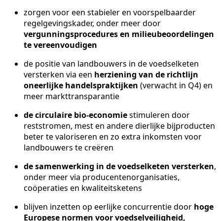
zorgen voor een stabieler en voorspelbaarder
regelgevingskader, onder meer door
vergunningsprocedures en milieubeoordelingen
te vereenvoudigen
de positie van landbouwers in de voedselketen
versterken via een
herziening van de richtlijn
oneerlijke handelspraktijken
(verwacht in Q4) en
meer markttransparantie
de circulaire bio-economie
stimuleren door
reststromen, mest en andere dierlijke bijproducten
beter te valoriseren en zo extra inkomsten voor
landbouwers te creëren
de samenwerking in de voedselketen versterken
,
onder meer via producentenorganisaties,
coöperaties en kwaliteitsketens
blijven inzetten op eerlijke concurrentie door
hoge
Europese normen voor voedselveiligheid,