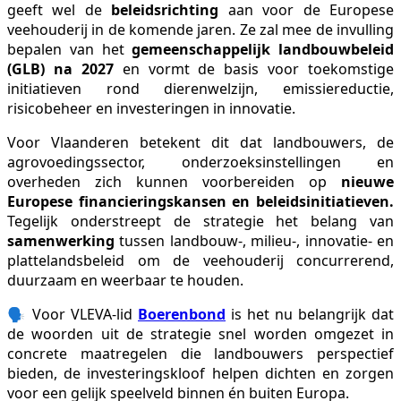
geeft wel de
beleidsrichting
aan voor de Europese
veehouderij in de komende jaren. Ze zal mee de invulling
bepalen van het
gemeenschappelijk landbouwbeleid
(GLB) na 2027
en vormt de basis voor toekomstige
initiatieven
rond dierenwelzijn, emissiereductie,
risicobeheer en investeringen in innovatie.
Voor Vlaanderen betekent dit dat landbouwers, de
agrovoedingssector, onderzoeksinstellingen en
overheden zich kunnen voorbereiden op
nieuwe
Europese financieringskansen
en beleidsinitiatieven.
Tegelijk onderstreept de strategie het belang van
samenwerking
tussen landbouw-, milieu-, innovatie- en
plattelandsbeleid om de veehouderij concurrerend,
duurzaam en weerbaar te houden.
🗣️ Voor VLEVA-lid
Boerenbond
is het nu belangrijk dat
de woorden uit de strategie snel worden omgezet in
concrete maatregelen die landbouwers perspectief
bieden, de investeringskloof helpen dichten en zorgen
voor een gelijk speelveld binnen én buiten Europa.