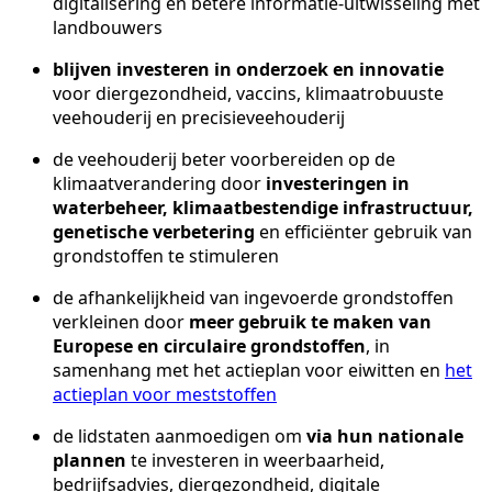
digitalisering en betere informatie-uitwisseling met
landbouwers
blijven investeren in onderzoek en innovatie
voor diergezondheid, vaccins, klimaatrobuuste
veehouderij en precisieveehouderij
de veehouderij beter voorbereiden op de
klimaatverandering door
investeringen in
waterbeheer, klimaatbestendige infrastructuur,
genetische verbetering
en efficiënter gebruik van
grondstoffen te stimuleren
de afhankelijkheid van ingevoerde grondstoffen
verkleinen door
meer gebruik te maken van
Europese en circulaire grondstoffen
, in
samenhang met het actieplan voor eiwitten en
het
actieplan voor meststoffen
de lidstaten aanmoedigen om
via hun nationale
plannen
te investeren in weerbaarheid,
bedrijfsadvies, diergezondheid, digitale