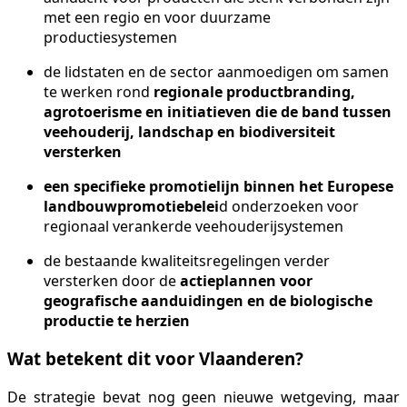
met een regio en voor duurzame
productiesystemen
de lidstaten en de sector aanmoedigen om samen
te werken rond
regionale productbranding,
agrotoerisme en initiatieven die de band tussen
veehouderij, landschap en biodiversiteit
versterken
een specifieke promotielijn binnen het Europese
landbouwpromotiebelei
d onderzoeken voor
regionaal verankerde veehouderijsystemen
de bestaande kwaliteitsregelingen verder
versterken door de
actieplannen voor
geografische aanduidingen en de biologische
productie te herzien
Wat betekent dit voor Vlaanderen?
De strategie bevat nog geen nieuwe wetgeving, maar