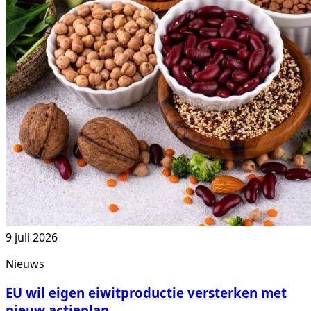
9 juli 2026
Nieuws
EU wil eigen eiwitproductie versterken met
nieuw actieplan