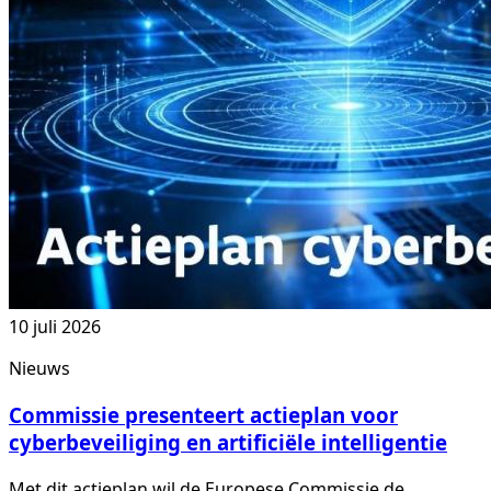
10 juli 2026
Nieuws
Commissie presenteert actieplan voor
cyberbeveiliging en artificiële intelligentie
Met dit actieplan wil de Europese Commissie de