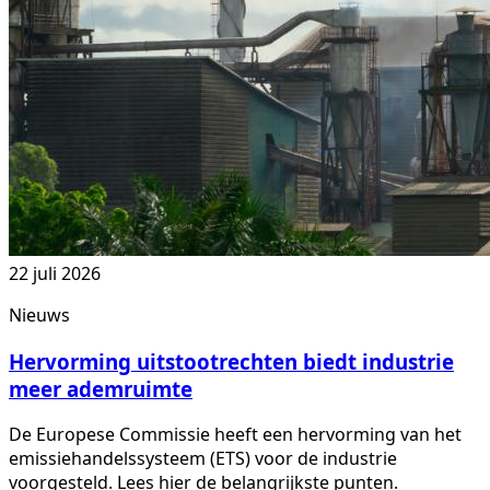
22 juli 2026
Nieuws
Hervorming uitstootrechten biedt industrie
meer ademruimte
De Europese Commissie heeft een hervorming van het
emissiehandelssysteem (ETS) voor de industrie
voorgesteld. Lees hier de belangrijkste punten.