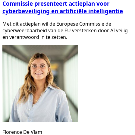
Commissie presenteert actieplan voor
cyberbeveiliging en artificiële intelligentie
Met dit actieplan wil de Europese Commissie de
cyberweerbaarheid van de EU versterken door AI veilig
en verantwoord in te zetten.
Florence De Vlam