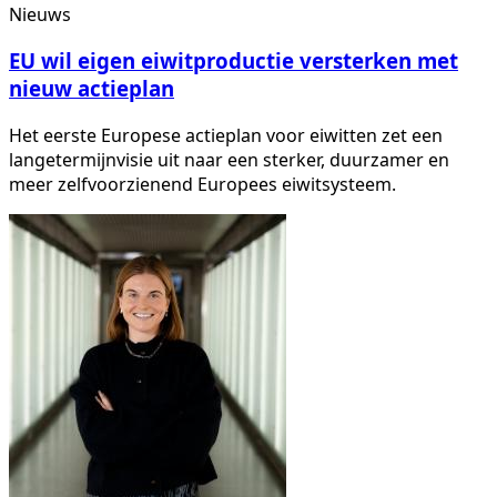
Nieuws
EU wil eigen eiwitproductie versterken met
nieuw actieplan
Het eerste Europese actieplan voor eiwitten zet een
langetermijnvisie uit naar een sterker, duurzamer en
meer zelfvoorzienend Europees eiwitsysteem.