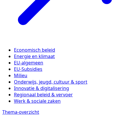
Economisch beleid
Energie en klimaat
EU-algemeen
EU-Subsidies
Milieu
Onderwijs, jeugd, cultuur & sport
Innovatie & digitalisering
Regionaal beleid & vervoer
Werk & sociale zaken
Thema-overzicht