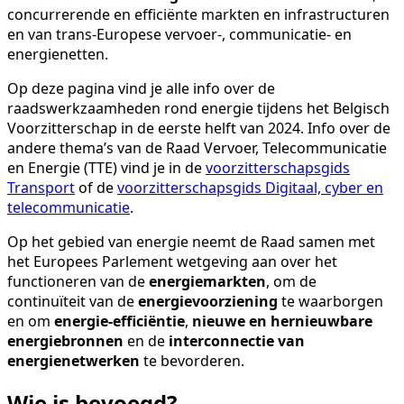
concurrerende en efficiënte markten en infrastructuren
en van trans-Europese vervoer-, communicatie- en
energienetten.
Op deze pagina vind je alle info over de
raadswerkzaamheden rond energie tijdens het Belgisch
Voorzitterschap in de eerste helft van 2024. Info over de
andere thema’s van de Raad Vervoer, Telecommunicatie
en Energie (TTE) vind je in de
voorzitterschapsgids
Transport
of de
voorzitterschapsgids Digitaal, cyber en
telecommunicatie
.
Op het gebied van energie neemt de Raad samen met
het Europees Parlement wetgeving aan over het
functioneren van de
energiemarkten
, om de
continuïteit van de
energie­voorziening
te waarborgen
en om
energie-efficiëntie
,
nieuwe en hernieuwbare
energie­bronnen
en de
interconnectie van
energienetwerken
te bevorderen.
Wie is bevoegd?