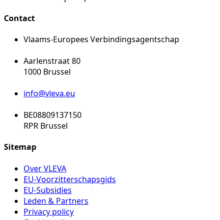
Contact
Vlaams-Europees Verbindingsagentschap
Aarlenstraat 80
1000 Brussel
info@vleva.eu
BE08809137150
RPR Brussel
Sitemap
Over VLEVA
EU-Voorzitterschapsgids
EU-Subsidies
Leden & Partners
Privacy policy