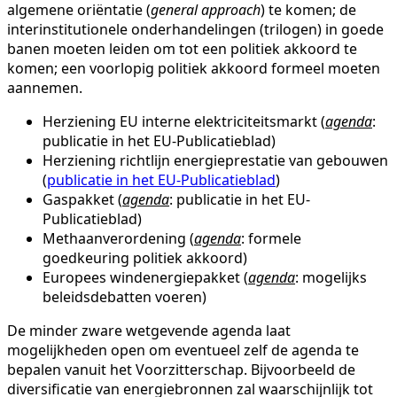
algemene oriëntatie (
general approach
) te komen; de
interinstitutionele onderhandelingen (trilogen) in goede
banen moeten leiden om tot een politiek akkoord te
komen; een voorlopig politiek akkoord formeel moeten
aannemen.
Herziening EU interne elektriciteitsmarkt (
agenda
:
publicatie in het EU-Publicatieblad)
Herziening richtlijn energieprestatie van gebouwen
(
publicatie in het EU-Publicatieblad
)
Gaspakket (
agenda
: publicatie in het EU-
Publicatieblad)
Methaanverordening (
agenda
: formele
goedkeuring politiek akkoord)
Europees windenergiepakket (
agenda
: mogelijks
beleidsdebatten voeren)
De minder zware wetgevende agenda laat
mogelijkheden open om eventueel zelf de agenda te
bepalen vanuit het Voorzitterschap. Bijvoorbeeld de
diversificatie van energiebronnen zal waarschijnlijk tot