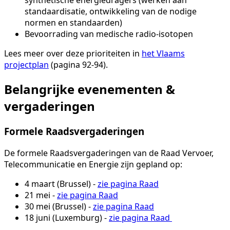
synthetische energiedragers (werken aan
standaardisatie, ontwikkeling van de nodige
normen en standaarden)
Bevoorrading van medische radio-isotopen
Lees meer over deze prioriteiten in
het Vlaams
projectplan
(pagina 92-94).
Belangrijke evenementen &
vergaderingen
Formele Raadsvergaderingen
De formele Raadsvergaderingen van de Raad Vervoer,
Telecommunicatie en Energie zijn gepland op:
4 maart (Brussel) -
zie pagina Raad
21 mei -
zie pagina Raad
30 mei (Brussel) -
zie pagina Raad
18 juni (Luxemburg) -
zie pagina Raad