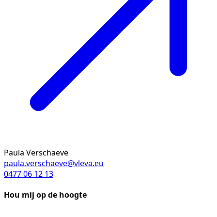
Paula Verschaeve
paula.verschaeve@vleva.eu
0477 06 12 13
Hou mij op de hoogte