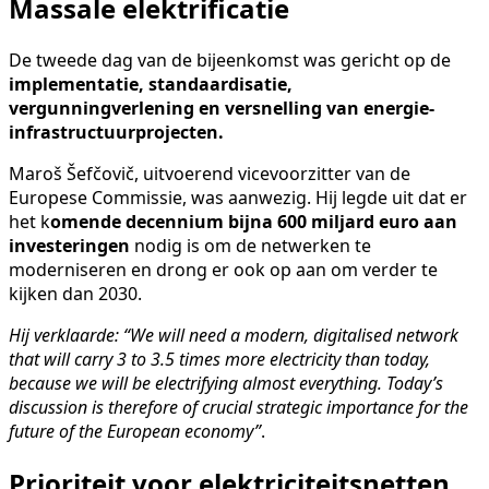
Massale elektrificatie
De tweede dag van de bijeenkomst was gericht op de
implementatie, standaardisatie,
vergunningverlening en versnelling van energie-
infrastructuurprojecten.
Maroš Šefčovič, uitvoerend vicevoorzitter van de
Europese Commissie, was aanwezig. Hij legde uit dat er
het k
omende decennium bijna 600 miljard euro aan
investeringen
nodig is om de netwerken te
moderniseren en drong er ook op aan om verder te
kijken dan 2030.
Hij verklaarde: “We will need a modern, digitalised network
that will carry 3 to 3.5 times more electricity than today,
because we will be electrifying almost everything. Today’s
discussion is therefore of crucial strategic importance for the
future of the European economy”
.
Prioriteit voor elektriciteitsnetten