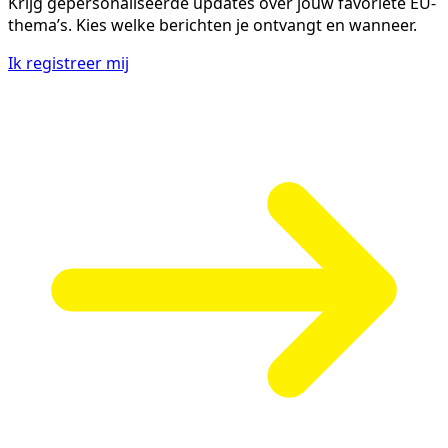
Krijg gepersonaliseerde updates over jouw favoriete EU-
thema’s. Kies welke berichten je ontvangt en wanneer.
Ik registreer mij