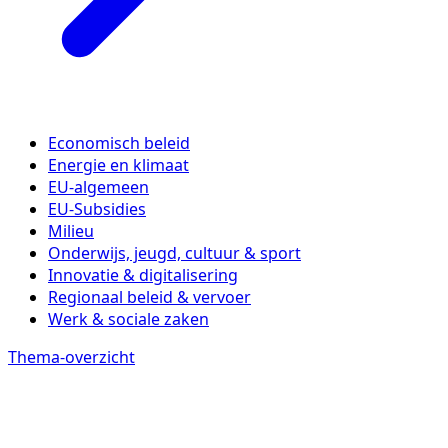
Economisch beleid
Energie en klimaat
EU-algemeen
EU-Subsidies
Milieu
Onderwijs, jeugd, cultuur & sport
Innovatie & digitalisering
Regionaal beleid & vervoer
Werk & sociale zaken
Thema-overzicht