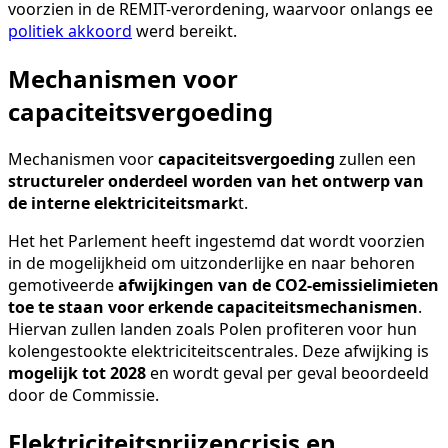
voorzien in de REMIT-verordening, waarvoor onlangs ee
politiek akkoord
werd bereikt.
Mechanismen voor
capaciteitsvergoeding
Mechanismen voor
capaciteitsvergoeding
zullen een
structureler onderdeel worden van het ontwerp van
de interne elektriciteitsmark
t.
Het het Parlement heeft ingestemd dat wordt voorzien
in de mogelijkheid om uitzonderlijke en naar behoren
gemotiveerde
afwijkingen van de CO2-emissielimieten
toe te staan voor erkende capaciteitsmechanismen
.
Hiervan zullen landen zoals Polen profiteren voor hun
kolengestookte elektriciteitscentrales. Deze afwijking is
mogelijk tot 2028
en wordt geval per geval beoordeeld
door de Commissie.
Elektriciteitsprijzencrisis en