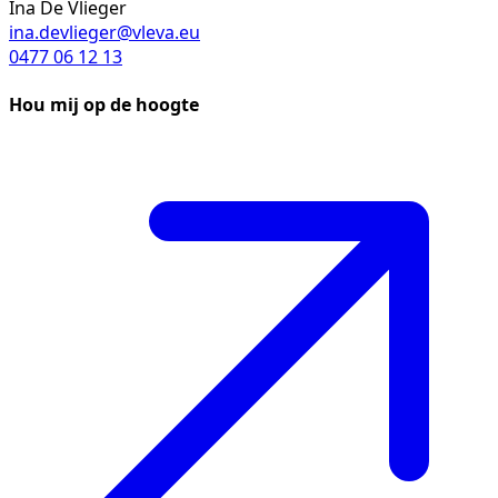
Ina De Vlieger
ina.devlieger@vleva.eu
0477 06 12 13
Hou mij op de hoogte