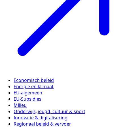
Economisch beleid
Energie en klimaat
EU-algemeen
EU-Subsidies
Milieu
Onderwijs, jeugd, cultuur & sport
Innovatie & digitalisering
Regionaal beleid & vervoer