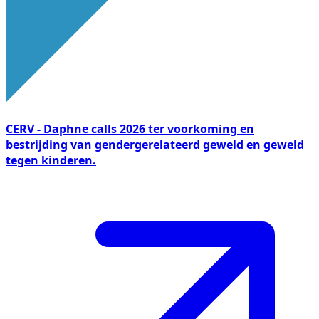
CERV - Daphne calls 2026 ter voorkoming en
bestrijding van gendergerelateerd geweld en geweld
tegen kinderen.