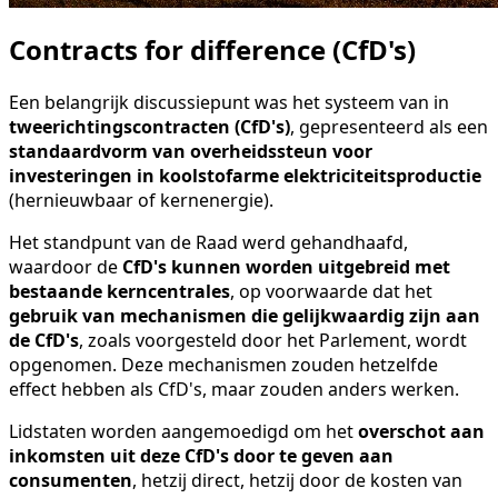
Contracts for difference (CfD's)
Een belangrijk discussiepunt was het systeem van in
tweerichtingscontracten (CfD's)
, gepresenteerd als een
standaardvorm van overheidssteun voor
investeringen in koolstofarme elektriciteitsproductie
(hernieuwbaar of kernenergie).
Het standpunt van de Raad werd gehandhaafd,
waardoor de
CfD's kunnen worden uitgebreid met
bestaande kerncentrales
, op voorwaarde dat het
gebruik van mechanismen die gelijkwaardig zijn aan
de CfD's
, zoals voorgesteld door het Parlement, wordt
opgenomen. Deze mechanismen zouden hetzelfde
effect hebben als CfD's, maar zouden anders werken.
Lidstaten worden aangemoedigd om het
overschot aan
inkomsten uit deze CfD's door te geven aan
consumenten
, hetzij direct, hetzij door de kosten van