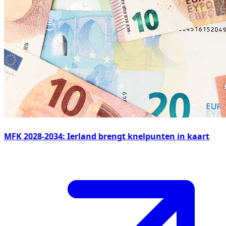
MFK 2028-2034: Ierland brengt knelpunten in kaart