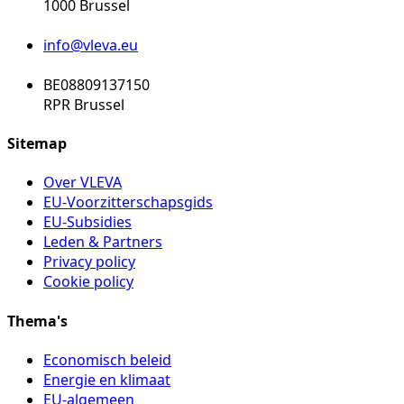
1000 Brussel
info@vleva.eu
BE08809137150
RPR Brussel
Sitemap
Over VLEVA
EU-Voorzitterschapsgids
EU-Subsidies
Leden & Partners
Privacy policy
Cookie policy
Thema's
Economisch beleid
Energie en klimaat
EU-algemeen