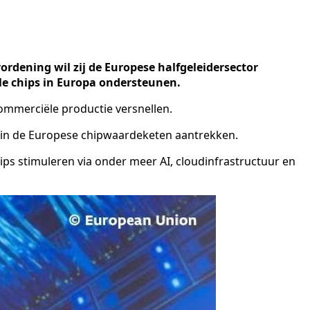
ordening wil zij de Europese halfgeleidersector
le chips in Europa ondersteunen.
commerciële productie versnellen.
n in de Europese chipwaardeketen aantrekken.
ips stimuleren via onder meer AI, cloudinfrastructuur en