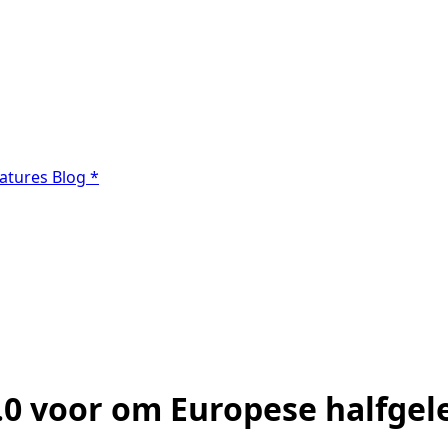
atures
Blog
*
.0 voor om Europese halfgel