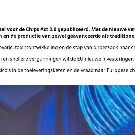
el voor de Chips Act 2.0 gepubliceerd. Met de nieuwe ver
 en de productie van zowel geavanceerde als traditione
ovatie, talentontwikkeling en de stap van onderzoek naar 
n en snellere vergunningen wil de EU nieuwe investeringe
sico’s in de toeleveringsketen en de vraag naar Europese ch