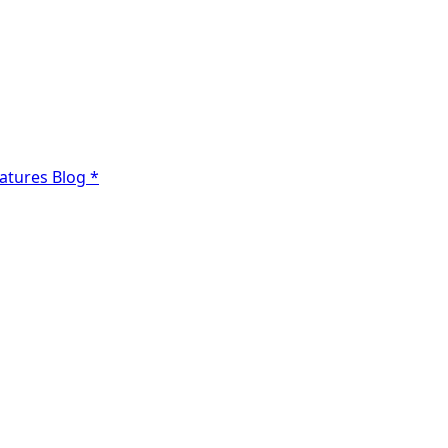
atures
Blog
*