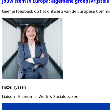
Jouw stem in Europa: algemene groepsvrijstell
Geef je feedback op het ontwerp van de Europese Commiss
Hazel Tyssen
Liaison - Economie, Werk & Sociale zaken