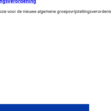
ingsverordening
ie voor de nieuwe algemene groepsvrijstellingsverordenin