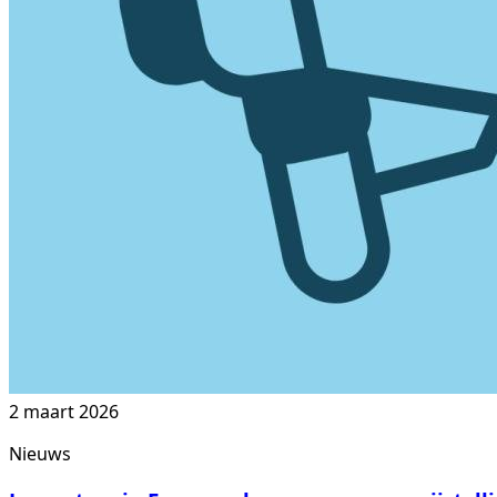
2 maart 2026
Nieuws