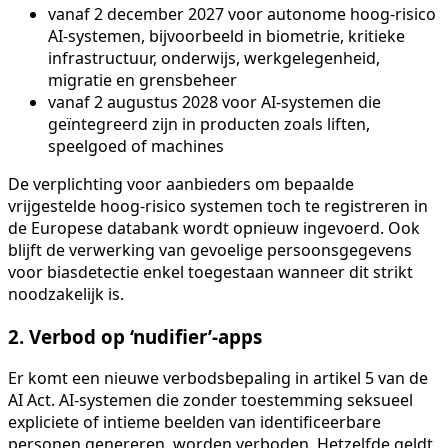
vanaf 2 december 2027 voor autonome hoog-risico
AI-systemen, bijvoorbeeld in biometrie, kritieke
infrastructuur, onderwijs, werkgelegenheid,
migratie en grensbeheer
vanaf 2 augustus 2028 voor AI-systemen die
geïntegreerd zijn in producten zoals liften,
speelgoed of machines
De verplichting voor aanbieders om bepaalde
vrijgestelde hoog-risico systemen toch te registreren in
de Europese databank wordt opnieuw ingevoerd. Ook
blijft de verwerking van gevoelige persoonsgegevens
voor biasdetectie enkel toegestaan wanneer dit strikt
noodzakelijk is.
2. Verbod op ‘nudifier’-apps
Er komt een nieuwe verbodsbepaling in artikel 5 van de
AI Act. AI-systemen die zonder toestemming seksueel
expliciete of intieme beelden van identificeerbare
personen genereren, worden verboden. Hetzelfde geldt