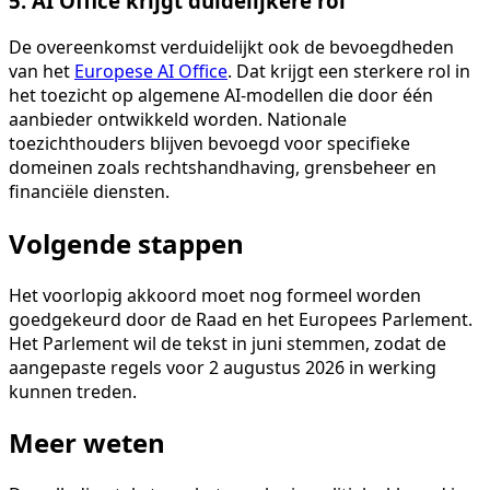
5. AI Office krijgt duidelijkere rol
De overeenkomst verduidelijkt ook de bevoegdheden
van het
Europese AI Office
. Dat krijgt een sterkere rol in
het toezicht op algemene AI-modellen die door één
aanbieder ontwikkeld worden. Nationale
toezichthouders blijven bevoegd voor specifieke
domeinen zoals rechtshandhaving, grensbeheer en
financiële diensten.
Volgende stappen
Het voorlopig akkoord moet nog formeel worden
goedgekeurd door de Raad en het Europees Parlement.
Het Parlement wil de tekst in juni stemmen, zodat de
aangepaste regels voor 2 augustus 2026 in werking
kunnen treden.
Meer weten