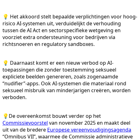
💡 Het akkoord stelt bepaalde verplichtingen voor hoog-
risico AI-systemen uit, verduidelijkt de verhouding
tussen de AI Act en sectorspecifieke wetgeving en
voorziet extra ondersteuning voor bedrijven via
richtsnoeren en regulatory sandboxes.
💡 Daarnaast komt er een nieuw verbod op AI-
toepassingen die zonder toestemming seksueel
expliciete beelden genereren, zoals zogenaamde
“nudifier”-apps. Ook AI-systemen die materiaal rond
seksueel misbruik van minderjarigen creëren, worden
verboden.
💡De overeenkomst bouwt verder op het
Commissievoorstel
van november 2025 en maakt deel
uit van de bredere
Europese vereenvoudigingsagenda
“Omnibus VII”, waarmee de Commissie administratieve