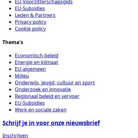
EU-Voorzitterschapsgids
EU-Subsidies
Leden & Partners
Privacy policy
Cookie policy
Thema's
Economisch beleid
Energie en klimaat
EU-algemeen
Milieu
Onderwijs, jeugd, cultuur en sport
Onderzoek en innovatie
Regionaal beleid en vervoer
EU-Subsidies
Werk en sociale zaken
Schrijf je in voor onze nieuwsbrief
Inschrijven