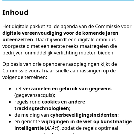
Inhoud
Het digitale pakket zal de agenda van de Commissie voor
digitale vereenvoudiging voor de komende jaren
uiteenzetten
. Daarbij wordt een digitale omnibus
voorgesteld met een eerste reeks maatregelen die
bedrijven onmiddellijk verlichting moeten bieden.
Op basis van drie openbare raadplegingen kijkt de
Commissie vooral naar snelle aanpassingen op de
volgende terreinen:
het
verzamelen en gebruik van gegevens
(gegevensacquis);
regels rond
cookies en andere
trackingtechnologieën
;
de melding van
cyberbeveiligingsincidenten
;
en gerichte
wijzigingen in de wet op kunstmatige
intelligentie
(
AI Act
), zodat de regels optimaal