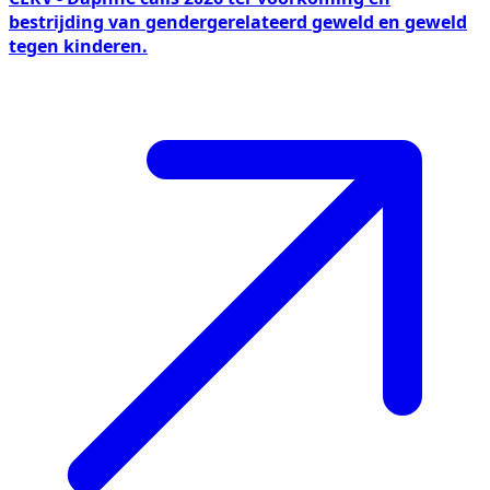
bestrijding van gendergerelateerd geweld en geweld
tegen kinderen.