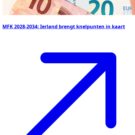
MFK 2028-2034: Ierland brengt knelpunten in kaart