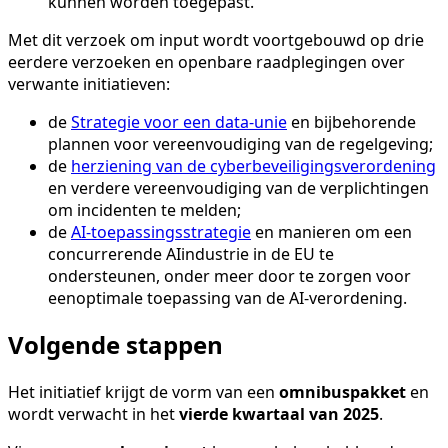
kunnen worden toegepast.
Met dit verzoek om input wordt voortgebouwd op drie
eerdere verzoeken en openbare raadplegingen over
verwante initiatieven:
de
Strategie voor een data-unie
en bijbehorende
plannen voor vereenvoudiging van de regelgeving;
de
herziening van de cyberbeveiligingsverordening
en verdere vereenvoudiging van de verplichtingen
om incidenten te melden;
de
AI-toepassingsstrategie
en manieren om een
concurrerende AIindustrie in de EU te
ondersteunen, onder meer door te zorgen voor
eenoptimale toepassing van de AI-verordening.
Volgende stappen
Het initiatief krijgt de vorm van een
omnibuspakket
en
wordt verwacht in het
vierde kwartaal van 2025
.