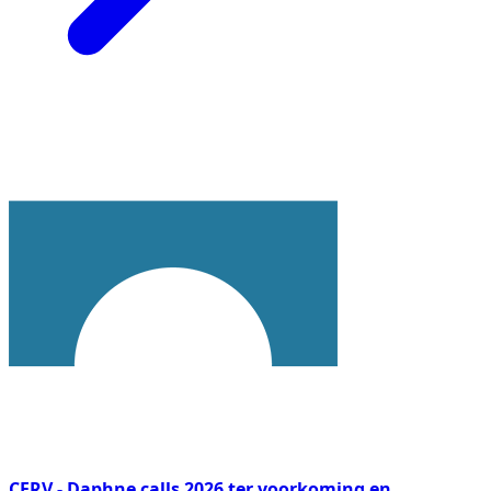
CERV - Daphne calls 2026 ter voorkoming en