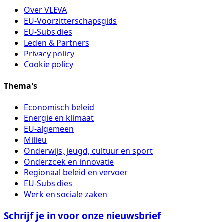
Over VLEVA
EU-Voorzitterschapsgids
EU-Subsidies
Leden & Partners
Privacy policy
Cookie policy
Thema's
Economisch beleid
Energie en klimaat
EU-algemeen
Milieu
Onderwijs, jeugd, cultuur en sport
Onderzoek en innovatie
Regionaal beleid en vervoer
EU-Subsidies
Werk en sociale zaken
Schrijf je in voor onze nieuwsbrief