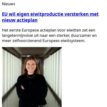
Nieuws
EU wil eigen eiwitproductie versterken met
nieuw actieplan
Het eerste Europese actieplan voor eiwitten zet een
langetermijnvisie uit naar een sterker, duurzamer en
meer zelfvoorzienend Europees eiwitsysteem.