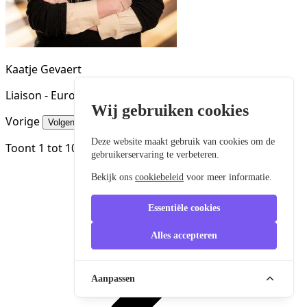
Kaatje Gevaert
Liaison - Europese subsidies & Financiering
Wij gebruiken cookies
Vorige
Volgende
Deze website maakt gebruik van cookies om de
Toont
1
tot
10
van
850
resultaten
gebruikerservaring te verbeteren.
Bekijk ons
cookiebeleid
voor meer informatie.
Essentiële cookies
Alles accepteren
Aanpassen