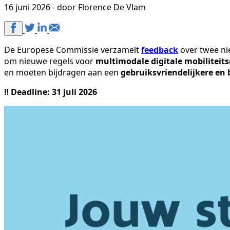
16 juni 2026 - door Florence De Vlam
De Europese Commissie verzamelt
feedback
over twee ni
om nieuwe regels voor
multimodale digitale mobiliteit
en moeten bijdragen aan een
gebruiksvriendelijkere en
‼️ Deadline: 31 juli 2026