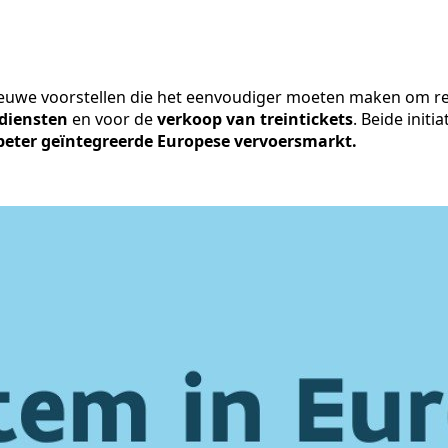
euwe voorstellen die het eenvoudiger moeten maken om reiz
sdiensten
en voor de
verkoop van treintickets
. Beide init
 beter geïntegreerde Europese vervoersmarkt.