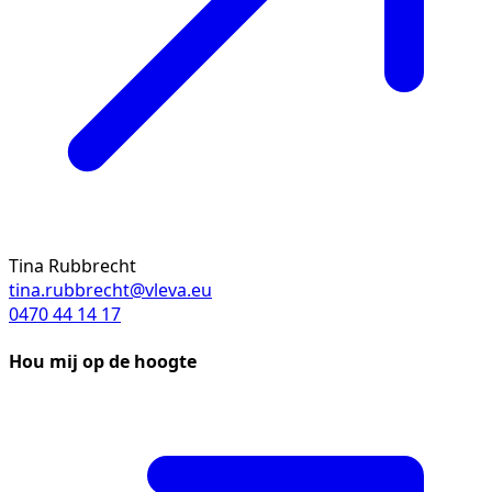
Tina Rubbrecht
tina.rubbrecht@vleva.eu
0470 44 14 17
Hou mij op de hoogte