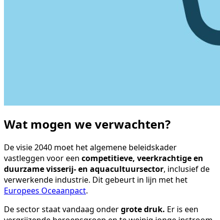
Wat mogen we verwachten?
De visie 2040 moet het algemene beleidskader
vastleggen voor een
competitieve, veerkrachtige en
duurzame visserij- en aquacultuursector
, inclusief de
verwerkende industrie. Dit gebeurt in lijn met het
Europees Oceaanpact
.
De sector staat vandaag onder
grote druk.
Er is een
vergrijzende beroepsgroep en te weinig jonge instroom.