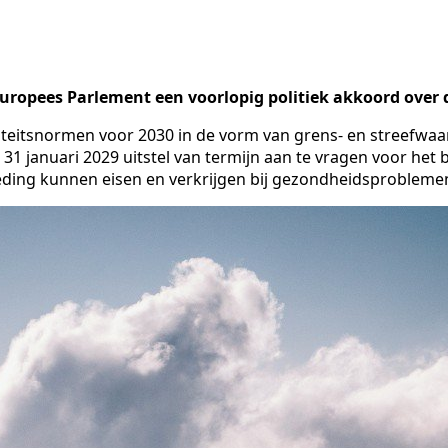
uropees Parlement een voorlopig politiek akkoord over d
eitsnormen voor 2030 in de vorm van grens- en streefwaar
31 januari 2029 uitstel van termijn aan te vragen voor het
eding kunnen eisen en verkrijgen bij gezondheidsproblemen