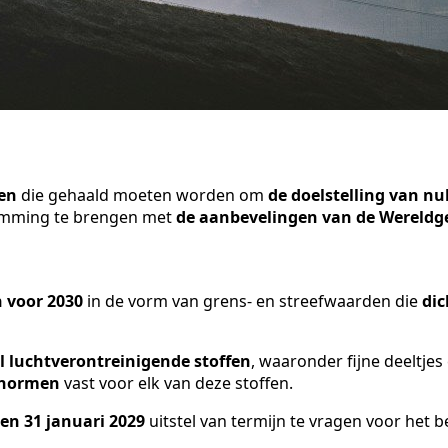
en
die gehaald moeten worden om
de doelstelling van nu
temming te brengen met
de aanbevelingen van de Wereldg
 voor 2030
in de vorm van grens- en streefwaarden die
dic
l luchtverontreinigende stoffen
, waaronder fijne deeltjes
 normen
vast voor elk van deze stoffen.
en 31 januari 2029
uitstel van termijn te vragen voor het 