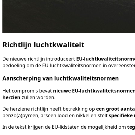
Richtlijn luchtkwaliteit
De nieuwe richtlijn introduceert
EU-luchtkwaliteitsnorm
bedoeling om de EU-luchtkwaliteitsnormen in overeens
Aanscherping van luchtkwaliteitsnormen
Het compromis bevat
nieuwe EU-luchtkwaliteitsnormen
herzien
zullen worden.
De herziene richtlijn heeft betrekking op
een groot aanta
benzo(a)pyreen, arseen lood en nikkel en stelt
specifieke
In de tekst krijgen de EU-lidstaten de mogelijkheid om
teg