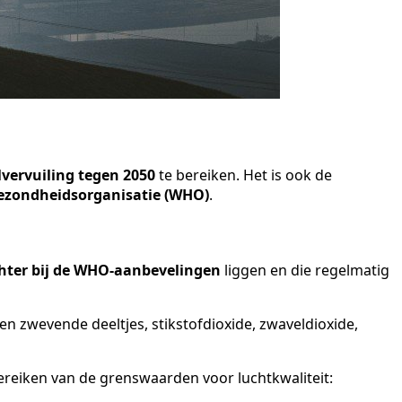
lvervuiling tegen 2050
te bereiken. Het is ook de
ezondheidsorganisatie (WHO)
.
hter bij de WHO-aanbevelingen
liggen en die regelmatig
 en zwevende deeltjes, stikstofdioxide, zwaveldioxide,
bereiken van de grenswaarden voor luchtkwaliteit: