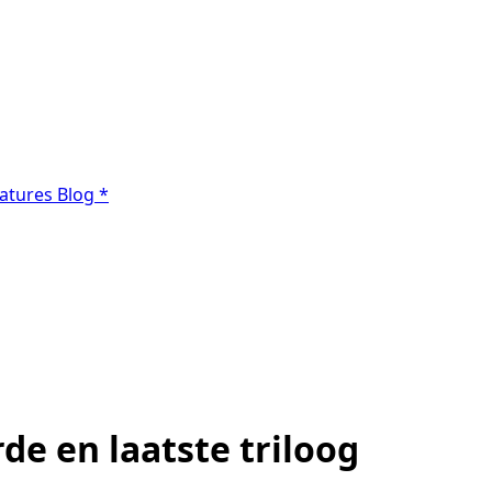
atures
Blog
*
rde en laatste triloog