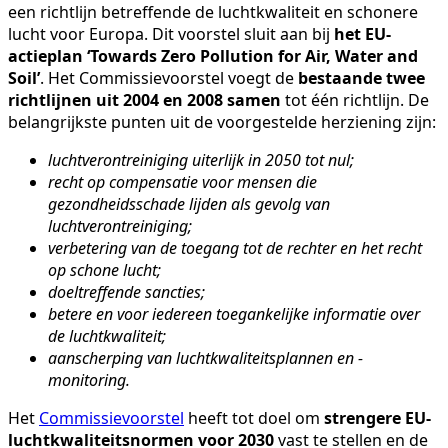
een richtlijn betreffende de luchtkwaliteit en schonere
lucht voor Europa. Dit voorstel sluit aan bij
het EU-
actieplan ‘Towards Zero Pollution for Air, Water and
Soil’
. Het Commissievoorstel voegt de
bestaande twee
richtlijnen uit 2004 en 2008 samen
tot één richtlijn. De
belangrijkste punten uit de voorgestelde herziening zijn:
luchtverontreiniging uiterlijk in 2050 tot nul;
recht op compensatie voor mensen die
gezondheidsschade lijden als gevolg van
luchtverontreiniging;
verbetering van de toegang tot de rechter en het recht
op schone lucht;
doeltreffende sancties;
betere en voor iedereen toegankelijke informatie over
de luchtkwaliteit;
aanscherping van luchtkwaliteitsplannen en -
monitoring.
Het
Commissievoorstel
heeft tot doel om
strengere EU-
luchtkwaliteitsnormen voor 2030
vast te stellen en de