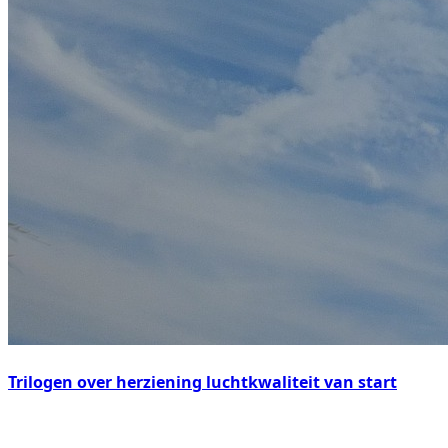
Trilogen over herziening luchtkwaliteit van start