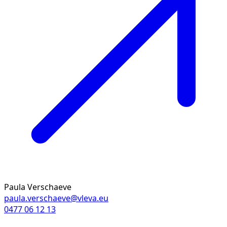
Paula Verschaeve
paula.verschaeve@vleva.eu
0477 06 12 13