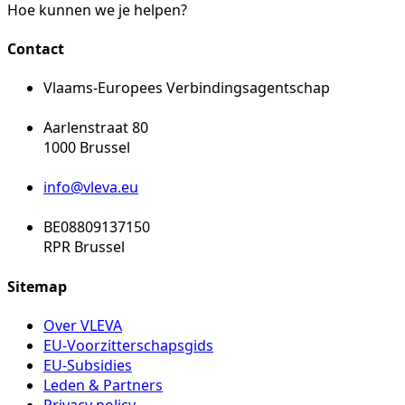
Hoe kunnen we je helpen?
Contact
Vlaams-Europees Verbindingsagentschap
Aarlenstraat 80
1000 Brussel
info@vleva.eu
BE08809137150
RPR Brussel
Sitemap
Over VLEVA
EU-Voorzitterschapsgids
EU-Subsidies
Leden & Partners
Privacy policy