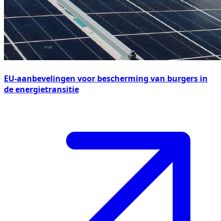
EU-aanbevelingen voor bescherming van burgers in
de energietransitie