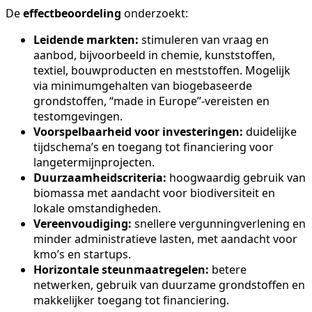
De
effectbeoordeling
onderzoekt:
Leidende markten:
stimuleren van vraag en
aanbod, bijvoorbeeld in chemie, kunststoffen,
textiel, bouwproducten en meststoffen. Mogelijk
via minimumgehalten van biogebaseerde
grondstoffen, “made in Europe”-vereisten en
testomgevingen.
Voorspelbaarheid voor investeringen:
duidelijke
tijdschema’s en toegang tot financiering voor
langetermijnprojecten.
Duurzaamheidscriteria:
hoogwaardig gebruik van
biomassa met aandacht voor biodiversiteit en
lokale omstandigheden.
Vereenvoudiging:
snellere vergunningverlening en
minder administratieve lasten, met aandacht voor
kmo’s en startups.
Horizontale steunmaatregelen:
betere
netwerken, gebruik van duurzame grondstoffen en
makkelijker toegang tot financiering.