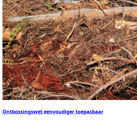
Ontbossingswet eenvoudiger toepasbaar