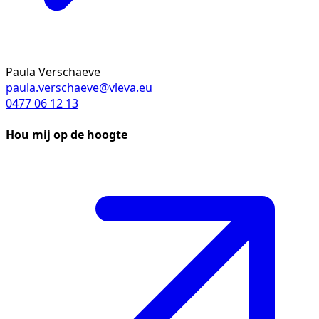
Paula Verschaeve
paula.verschaeve@vleva.eu
0477 06 12 13
Hou mij op de hoogte