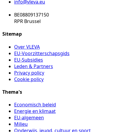
info@vleva.eu
BE08809137150
RPR Brussel
Sitemap
Over VLEVA
EU-Voorzitterschapsgids
EU-Subsidies
Leden & Partners
Privacy policy
Cookie policy
Thema's
Economisch beleid
Energie en klimaat
EU-algemeen
Milieu
Onderwijs, jeugd, cultuur en sport