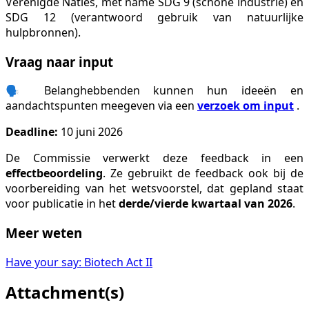
Verenigde Naties, met name SDG 9 (schone industrie) en
SDG 12 (verantwoord gebruik van natuurlijke
hulpbronnen).
Vraag naar input
🗣️ Belanghebbenden kunnen hun ideeën en
aandachtspunten meegeven via een
verzoek om input
.
Deadline:
10 juni 2026
De Commissie verwerkt deze feedback in een
effectbeoordeling
. Ze gebruikt de feedback ook bij de
voorbereiding van het wetsvoorstel, dat gepland staat
voor publicatie in het
derde/vierde kwartaal van 2026
.
Meer weten
Have your say: Biotech Act II
Attachment(s)