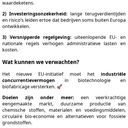
waardeketens.
2) Investeringsonzekerheid:
lange terugverdientijden
en risico’s leiden ertoe dat bedrijven soms buiten Europa
ontwikkelen.
3) Versnipperde regelgeving:
uiteenlopende EU- en
nationale regels verhogen administratieve lasten en
kosten.
Wat kunnen we verwachten?
Het nieuwe EU-initiatief moet het
industriële
concurrentievermogen
in biotechnologie en
biofabricage versterken. 🚀
Doelen zijn onder meer:
een veerkrachtige
eengemaakte markt, duurzame productie van
chemische stoffen, materialen en voedingsmiddelen,
circulaire bio-economie en alternatieven voor fossiele
grondstoffen.