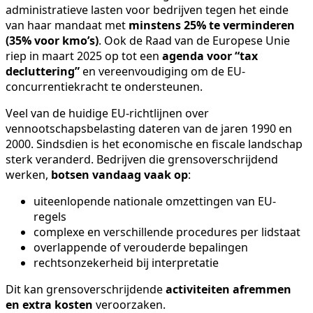
administratieve lasten voor bedrijven tegen het einde
van haar mandaat met
minstens 25% te verminderen
(35% voor kmo’s)
. Ook de Raad van de Europese Unie
riep in maart 2025 op tot een
agenda voor “tax
decluttering”
en vereenvoudiging om de EU-
concurrentiekracht te ondersteunen.
Veel van de huidige EU-richtlijnen over
vennootschapsbelasting dateren van de jaren 1990 en
2000. Sindsdien is het economische en fiscale landschap
sterk veranderd. Bedrijven die grensoverschrijdend
werken,
botsen vandaag vaak op
:
uiteenlopende nationale omzettingen van EU-
regels
complexe en verschillende procedures per lidstaat
overlappende of verouderde bepalingen
rechtsonzekerheid bij interpretatie
Dit kan grensoverschrijdende
activiteiten afremmen
en extra kosten
veroorzaken.