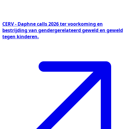
CERV - Daphne calls 2026 ter voorkoming en
bestrijding van gendergerelateerd geweld en geweld
tegen kinderen.