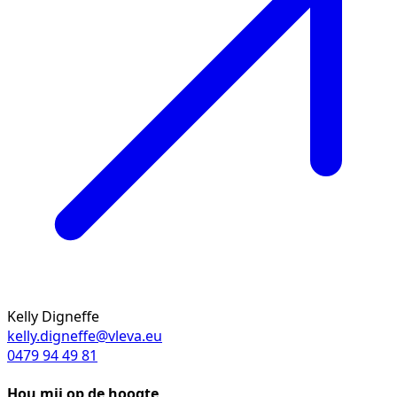
Kelly Digneffe
kelly.digneffe@vleva.eu
0479 94 49 81
Hou mij op de hoogte