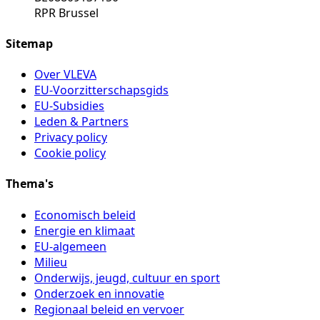
RPR Brussel
Sitemap
Over VLEVA
EU-Voorzitterschapsgids
EU-Subsidies
Leden & Partners
Privacy policy
Cookie policy
Thema's
Economisch beleid
Energie en klimaat
EU-algemeen
Milieu
Onderwijs, jeugd, cultuur en sport
Onderzoek en innovatie
Regionaal beleid en vervoer