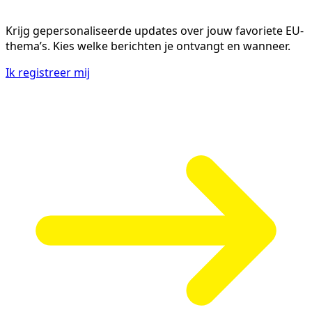
Krijg gepersonaliseerde updates over jouw favoriete EU-
thema’s. Kies welke berichten je ontvangt en wanneer.
Ik registreer mij