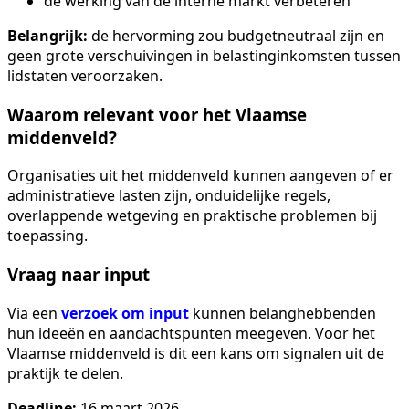
de werking van de interne markt verbeteren
Belangrijk:
de hervorming zou budgetneutraal zijn en
geen grote verschuivingen in belastinginkomsten tussen
lidstaten veroorzaken.
Waarom relevant voor het Vlaamse
middenveld?
Organisaties uit het middenveld kunnen aangeven of er
administratieve lasten zijn, onduidelijke regels,
overlappende wetgeving en praktische problemen bij
toepassing.
Vraag naar input
Via een
verzoek om input
kunnen belanghebbenden
hun ideeën en aandachtspunten meegeven. Voor het
Vlaamse middenveld is dit een kans om signalen uit de
praktijk te delen.
Deadline:
16 maart 2026