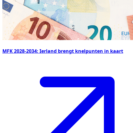
MFK 2028-2034: Ierland brengt knelpunten in kaart