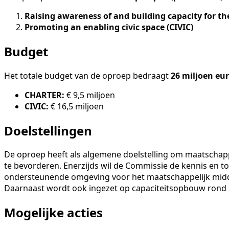
Raising awareness of and building capacity for t
Promoting an enabling civic space (CIVIC)
Budget
Het totale budget van de oproep bedraagt
26 miljoen eu
CHARTER:
€ 9,5 miljoen
CIVIC:
€ 16,5 miljoen
Doelstellingen
De oproep heeft als algemene doelstelling om maatschapp
te bevorderen. Enerzijds wil de Commissie de kennis en to
ondersteunende omgeving voor het maatschappelijk midden
Daarnaast wordt ook ingezet op capaciteitsopbouw rond s
Mogelijke acties