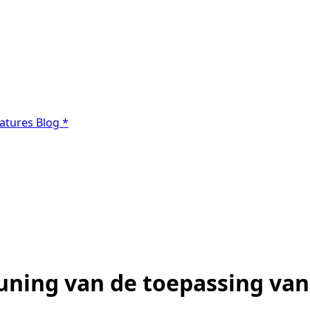
atures
Blog
*
uning van de toepassing van