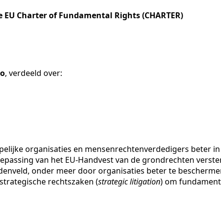
he EU Charter of Fundamental Rights (CHARTER)
ro
, verdeeld over:
elijke organisaties en mensenrechtenverdedigers beter in 
epassing van het EU-Handvest van de grondrechten versterke
veld, onder meer door organisaties beter te beschermen t
trategische rechtszaken (
strategic litigation
) om fundamente