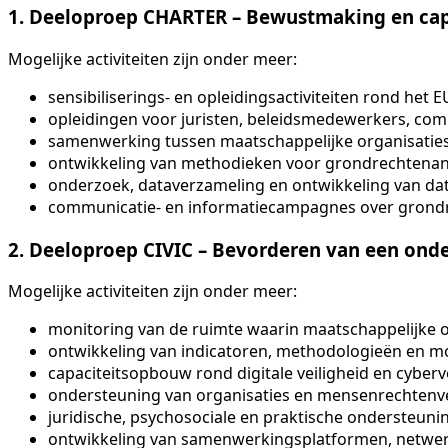
1. Deeloproep CHARTER – Bewustmaking en cap
Mogelijke activiteiten zijn onder meer:
sensibiliserings- en opleidingsactiviteiten rond het 
opleidingen voor juristen, beleidsmedewerkers, co
samenwerking tussen maatschappelijke organisaties
ontwikkeling van methodieken voor grondrechtenan
onderzoek, dataverzameling en ontwikkeling van d
communicatie- en informatiecampagnes over grondr
2. Deeloproep CIVIC – Bevorderen van een onde
Mogelijke activiteiten zijn onder meer:
monitoring van de ruimte waarin maatschappelijke o
ontwikkeling van indicatoren, methodologieën en m
capaciteitsopbouw rond digitale veiligheid en cyberve
ondersteuning van organisaties en mensenrechtenve
juridische, psychosociale en praktische ondersteu
ontwikkeling van samenwerkingsplatformen, netw