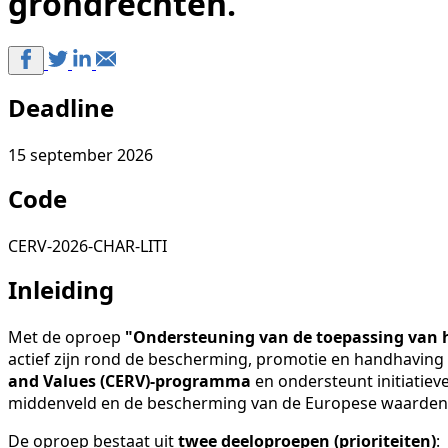
grondrechten.
Deadline
15 september 2026
Code
CERV-2026-CHAR-LITI
Inleiding
Met de oproep
"Ondersteuning van de toepassing van 
actief zijn rond de bescherming, promotie en handhaving
and Values (CERV)-programma
en ondersteunt initiatiev
middenveld en de bescherming van de Europese waarden,
De oproep bestaat uit
twee deeloproepen (prioriteiten)
: