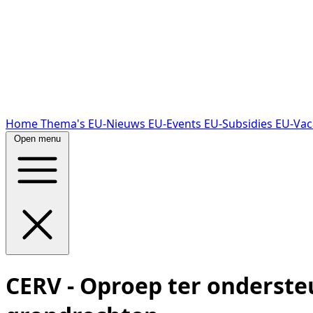
Home
Thema's
EU-Nieuws
EU-Events
EU-Subsidies
EU-Vac
Open menu
CERV - Oproep ter onderste