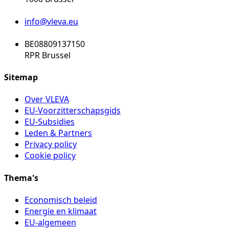
info@vleva.eu
BE08809137150
RPR Brussel
Sitemap
Over VLEVA
EU-Voorzitterschapsgids
EU-Subsidies
Leden & Partners
Privacy policy
Cookie policy
Thema's
Economisch beleid
Energie en klimaat
EU-algemeen