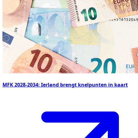
MFK 2028-2034: Ierland brengt knelpunten in kaart