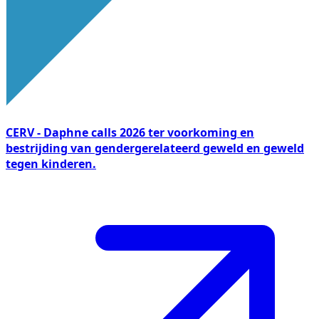
CERV - Daphne calls 2026 ter voorkoming en
bestrijding van gendergerelateerd geweld en geweld
tegen kinderen.