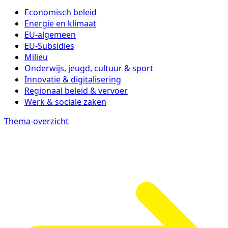
Economisch beleid
Energie en klimaat
EU-algemeen
EU-Subsidies
Milieu
Onderwijs, jeugd, cultuur & sport
Innovatie & digitalisering
Regionaal beleid & vervoer
Werk & sociale zaken
Thema-overzicht