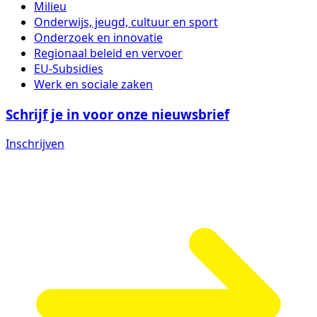
Milieu
Onderwijs, jeugd, cultuur en sport
Onderzoek en innovatie
Regionaal beleid en vervoer
EU-Subsidies
Werk en sociale zaken
Schrijf je in voor onze nieuwsbrief
Inschrijven