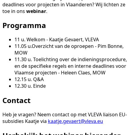
deadlines voor projecten in Vlaanderen? Wij lichten ze
toe in ons
webinar
.
Programma
11 u. Welkom - Kaatje Gevaert, VLEVA
11.05 u.Overzicht van de oproepen - Pim Bonne,
MOW
11.30 u. Toelichting over de indieningsprocedure,
en de specifieke regels en interne deadlines voor
Vlaamse projecten - Heleen Claes, MOW
12.15 u. Q&A
12.30 u. Einde
Contact
Heb je vragen? Neem contact op met VLEVA liaison EU-
subsidies Kaatje via
kaatje.gevaert@vleva.eu