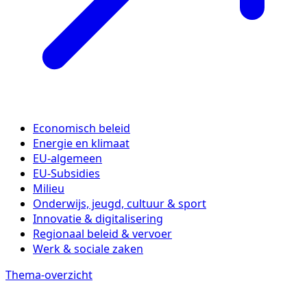
Economisch beleid
Energie en klimaat
EU-algemeen
EU-Subsidies
Milieu
Onderwijs, jeugd, cultuur & sport
Innovatie & digitalisering
Regionaal beleid & vervoer
Werk & sociale zaken
Thema-overzicht