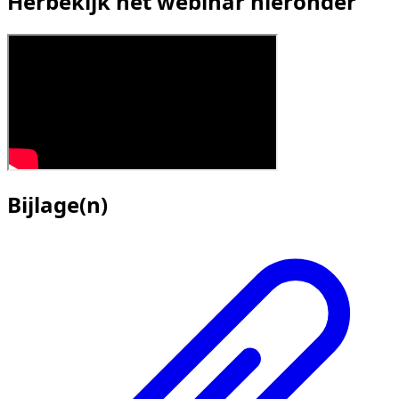
Herbekijk het webinar hieronder
Bijlage(n)