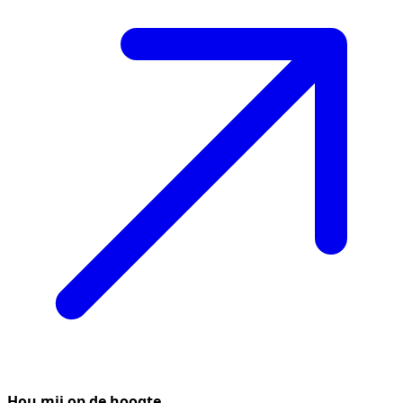
Hou mij op de hoogte