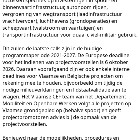
focussen specifiek op investeringen in spoor- en
binnenvaartinfrastructuur, autonoom rijden,
vergroening van wegtransport (laadinfrastructuur
vrachtvervoer), luchthavens (grondoperaties) en
scheepvaart (walstroom en vaartuigen) en
transportinfrastructuur voor duaal civiel-militair gebruik.
Dit zullen de laatste calls zijn in de huidige
programmaperiode 2021-2027. De Europese deadline
voor het indienen van projectvoorstellen is 6 oktober
2026. Daaraan voorafgaand zijn er ook enkele interne
deadlines voor Vlaamse en Belgische projecten om
rekening mee te houden, bijvoorbeeld om tijdig de
nodige milieuverklaringen en lidstaatvalidatie aan te
vragen. Het Vlaamse CEF team van het Departement
Mobiliteit en Openbare Werken volgt alle projecten op
Vlaamse grondgebied op (behalve spoor) en geeft
projectpromotoren advies bij de opmaak van de
projectvoorstellen.
Benieuwd naar de mogelijkheden, procedures en