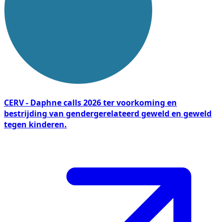
CERV - Daphne calls 2026 ter voorkoming en
bestrijding van gendergerelateerd geweld en geweld
tegen kinderen.