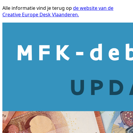
Alle informatie vind je terug op
de website van de
Creative Europe Desk Vlaanderen.