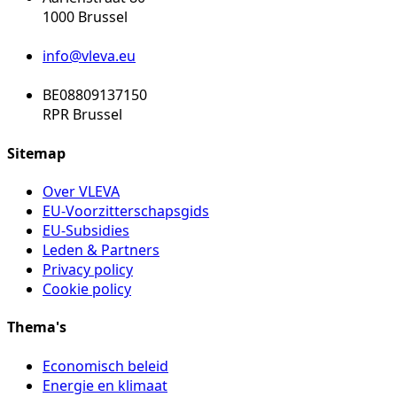
1000 Brussel
info@vleva.eu
BE08809137150
RPR Brussel
Sitemap
Over VLEVA
EU-Voorzitterschapsgids
EU-Subsidies
Leden & Partners
Privacy policy
Cookie policy
Thema's
Economisch beleid
Energie en klimaat