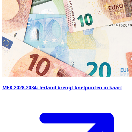
MFK 2028-2034: Ierland brengt knelpunten in kaart