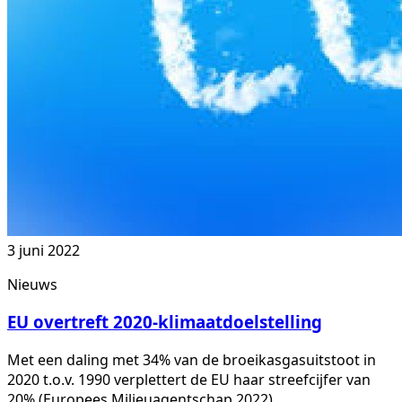
3 juni 2022
Nieuws
EU overtreft 2020-klimaatdoelstelling
Met een daling met 34% van de broeikasgasuitstoot in
2020 t.o.v. 1990 verplettert de EU haar streefcijfer van
20% (Europees Milieuagentschap 2022)