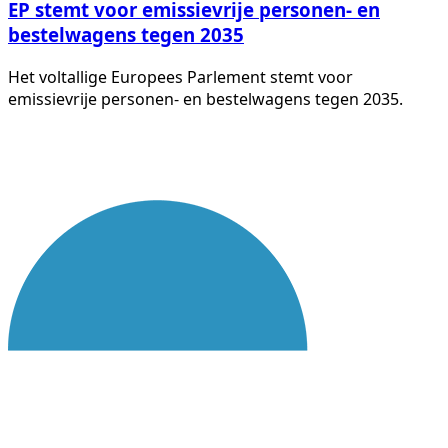
EP stemt voor emissievrije personen- en
bestelwagens tegen 2035
Het voltallige Europees Parlement stemt voor
emissievrije personen- en bestelwagens tegen 2035.