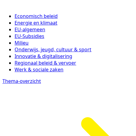
Economisch beleid
Energie en klimaat
EU-algemeen
EU-Subsidies
Milieu
Onderwijs, jeugd, cultuur & sport
Innovatie & digitalisering
Regionaal beleid & vervoer
Werk & sociale zaken
Thema-overzicht