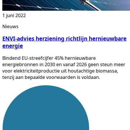
1 juni 2022
Nieuws
ENVI-advies herziening richtlijn hernieuwbare
energie
Bindend EU-streefcijfer 45% hernieuwbare
energiebronnen in 2030 en vanaf 2026 geen steun meer
voor elektriciteitproductie uit houtachtige biomassa,
tenzij aan bepaalde voorwaarden is voldaan.