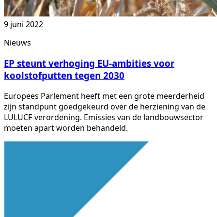
9 juni 2022
Nieuws
EP steunt verhoging EU-ambities voor
koolstofputten tegen 2030
Europees Parlement heeft met een grote meerderheid
zijn standpunt goedgekeurd over de herziening van de
LULUCF-verordening. Emissies van de landbouwsector
moeten apart worden behandeld.