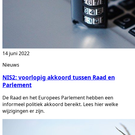
14 juni 2022
Nieuws
NIS2: voorlopig akkoord tussen Raad en
Parlement
De Raad en het Europees Parlement hebben een
informeel politiek akkoord bereikt. Lees hier welke
wijzigingen er zijn.