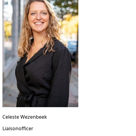
Celeste Wezenbeek
Liaisonofficer