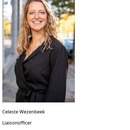
Celeste Wezenbeek
Liaisonofficer