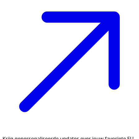
Krijg gepersonaliseerde updates over jouw favoriete EU-