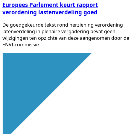
Europees Parlement keurt rapport
verordening lastenverdeling goed
De goedgekeurde tekst rond herziening verordening
latenverdeling in plenaire vergadering bevat geen
wijzigingen ten opzichte van deze aangenomen door de
ENVI-commissie.