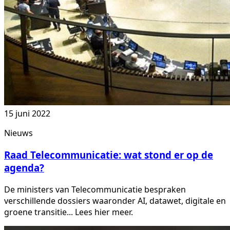
15 juni 2022
Nieuws
Raad Telecommunicatie: wat stond er op de
agenda?
De ministers van Telecommunicatie bespraken
verschillende dossiers waaronder AI, datawet, digitale en
groene transitie... Lees hier meer.