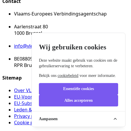
Contact
Vlaams-Europees Verbindingsagentschap
Aarlenstraat 80
1000 Brussel
info@vleva.eu
Wij gebruiken cookies
BE08809137150
Deze website maakt gebruik van cookies om de
RPR Brussel
gebruikerservaring te verbeteren.
Bekijk ons
cookiebeleid
voor meer informatie.
Sitemap
Essentiële cookies
Over VLEVA
EU-Voorzitterschapsgids
Alles accepteren
EU-Subsidies
Leden & Partners
Privacy policy
Aanpassen
Cookie policy