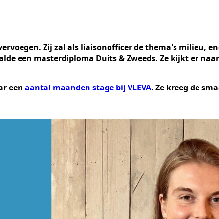
oegen. Zij zal als liaisonofficer de thema's milieu, en
de een masterdiploma Duits & Zweeds. Ze kijkt er naar ui
aar een
aantal maanden stage bij VLEVA
. Ze kreeg de sma