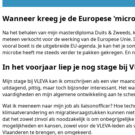
Wanneer kreeg je de Europese 'micro
Na het behalen van mijn masterdiploma Duits & Zweeds, k
meteen verkocht voor de werking van de Europese Unie. Ik
vooral boeit is de uitgebreide EU-agenda. Je kan het je s
microbe heeft me steeds verder te pakken gekregen. En nu m
In het voorjaar liep je nog stage bij 
Mijn stage bij VLEVA kan ik omschrijven als een vier maan
uitdagend, pittig, maar toch bijzonder interessant. Het 
vaardigheden en mijn algemene ontwikkeling aan te sche
Wat ik meeneem naar mijn job als liaisonofficer? Hoe techn
klimaatverandering en migratievraagstukken kunnen niet m
dat het zowel zinvol als noodzakelijk is om onbegrijpeli
mogelijkheden en kansen, zowel voor de VLEVA-leden als v
Vlaanderen te brengen, en omgekeerd.