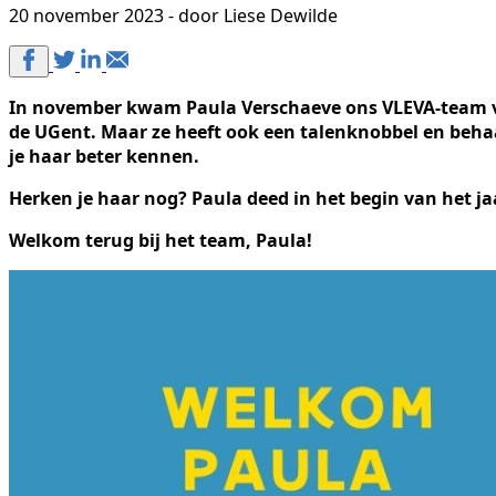
20 november 2023 - door Liese Dewilde
In november kwam Paula Verschaeve ons VLEVA-team verv
de UGent. Maar ze heeft ook een talenknobbel en behaal
je haar beter kennen.
Herken je haar nog? Paula deed in het begin van het j
Welkom terug bij het team, Paula!