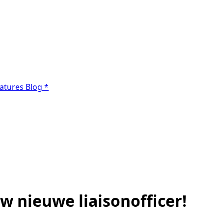
atures
Blog
*
w nieuwe liaisonofficer!