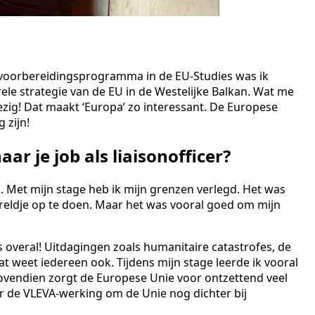
t voorbereidingsprogramma in de EU-Studies was ik
ele strategie van de EU in de Westelijke Balkan. Wat me
bezig! Dat maakt ‘Europa’ zo interessant. De Europese
 zijn!
ar je job als liaisonofficer?
k. Met mijn stage heb ik mijn grenzen verlegd. Het was
ereldje op te doen. Maar het was vooral goed om mijn
s overal! Uitdagingen zoals humanitaire catastrofes, de
 weet iedereen ook. Tijdens mijn stage leerde ik vooral
Bovendien zorgt de Europese Unie voor ontzettend veel
r de VLEVA-werking om de Unie nog dichter bij