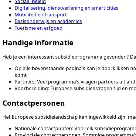
Sociaal beleid
Digitalisering, dienstverlening en smart cities
Mobiliteit en transport
Basisonderwijs en academies
Toerisme en erfgoed
Handige informatie
Heb je een interessant subsidieprogramma gevonden? Dan
Op alle bovenstaande pagina's kan je doorklikken n
komt
Partners: Veel programma's vragen partners uit and
Voorbereiding: Europese subsidies vragen tijd en m
Contactpersonen
Het Europese subsidielandschap kan ingewikkeld zijn, maar
Nationale contactpunten: Voor elk subsidieprogramma
Provinciale contactpersonen: Sommige programma's (