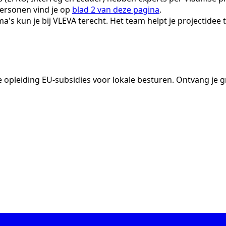
personen vind je op
blad 2 van deze pagina
.
a's kun je bij VLEVA terecht. Het team helpt je projectide
opleiding EU-subsidies voor lokale besturen. Ontvang je gr