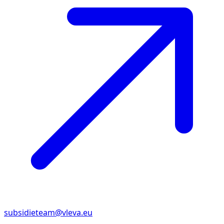
subsidieteam@vleva.eu