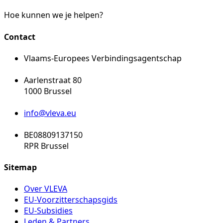
Hoe kunnen we je helpen?
Contact
Vlaams-Europees Verbindingsagentschap
Aarlenstraat 80
1000 Brussel
info@vleva.eu
BE08809137150
RPR Brussel
Sitemap
Over VLEVA
EU-Voorzitterschapsgids
EU-Subsidies
Leden & Partners