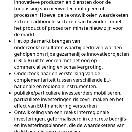
innovatieve producten en diensten door de
toepassing van nieuwe technologieën of
processen. Hoewel de te ontwikkelen waardeketen
zich in traditionele sectoren kan bevinden, moet
het product of proces ten minste nieuw zijn voor
de markt.
Het op de markt brengen van
onderzoeksresultaten waarbij bedrijven worden
geholpen om rijpe gezamenlijke innovatieprojecten
(TRL6-8) uit te voeren met het oog op
commercialisering en schaalvergroting.
Onderzoek naar en versterking van de
complementariteit tussen verschillende EU-,
nationale en regionale instrumenten.
publieke/particuliere investeerders mobiliseren,
particuliere investeringen risicovrij maken en het
effect van EU-financiering versterken
Ontwikkeling van een reeks interregionale
investeringen, geformaliseerd in concrete bedrijfs-
en investeringsplannen, die de waardeketens van
de EU een nieuwe vorm geven.