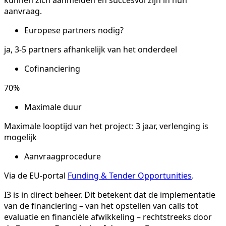
kunnen zich aanmelden en succesvol zijn in hun
aanvraag.
Europese partners nodig?
ja, 3-5 partners afhankelijk van het onderdeel
Cofinanciering
70%
Maximale duur
Maximale looptijd van het project: 3 jaar, verlenging is
mogelijk
Aanvraagprocedure
Via de EU-portal
Funding & Tender Opportunities
.
I3 is in direct beheer. Dit betekent dat de implementatie
van de financiering – van het opstellen van calls tot
evaluatie en financiële afwikkeling – rechtstreeks door