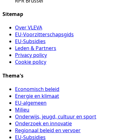
RPR Brussel
Sitemap
Over VLEVA
EU-Voorzitterschapsgids
EU-Subsidies
Leden & Partners
Privacy policy
Cookie policy
Thema's
Economisch beleid
Energie en klimaat
EU-algemeen
Milieu
Onderwijs, jeugd, cultuur en sport
Onderzoek en innovatie
Regionaal beleid en vervoer
EU-Subsidies