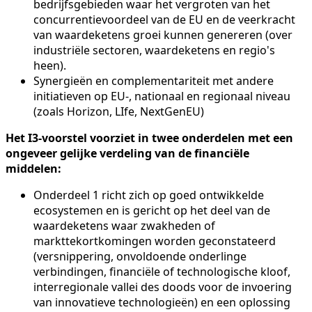
bedrijfsgebieden waar het vergroten van het
concurrentievoordeel van de EU en de veerkracht
van waardeketens groei kunnen genereren (over
industriële sectoren, waardeketens en regio's
heen).
Synergieën en complementariteit met andere
initiatieven op EU-, nationaal en regionaal niveau
(zoals Horizon, LIfe, NextGenEU)
Het I3-voorstel voorziet in twee onderdelen met een
ongeveer gelijke verdeling van de financiële
middelen:
Onderdeel 1 richt zich op goed ontwikkelde
ecosystemen en is gericht op het deel van de
waardeketens waar zwakheden of
markttekortkomingen worden geconstateerd
(versnippering, onvoldoende onderlinge
verbindingen, financiële of technologische kloof,
interregionale vallei des doods voor de invoering
van innovatieve technologieën) en een oplossing