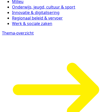
Milieu
Onderwijs, jeugd, cultuur & sport
Innovatie & digitalisering
Regionaal beleid & vervoer
Werk & sociale zaken
Thema-overzicht