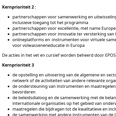
Kernprioriteit 2
:
partnerschappen voor samenwerking en uitwisseling 
inclusieve toegang tot het programma
partnerschappen voor excellentie, met name Europes
partnerschappen voor innovatie ter versterking van
onlineplatforms en -instrumenten voor virtuele sam
voor volwasseneneducatie in Europa
De acties in het vet en cursief worden beheerd door EPOS
Kernprioriteit 3
de opstelling en uitvoering van de algemene en sect
netwerk of de activiteiten van andere relevante orga
de ondersteuning van instrumenten en maatregelen va
bevorderen
de beleidsdialoog en de samenwerking met de belan
internationale organisaties op het gebied van onderw
maatregelen die bijdragen tot de kwalitatieve en in
de samenwerking met andere instrumenten van de Un