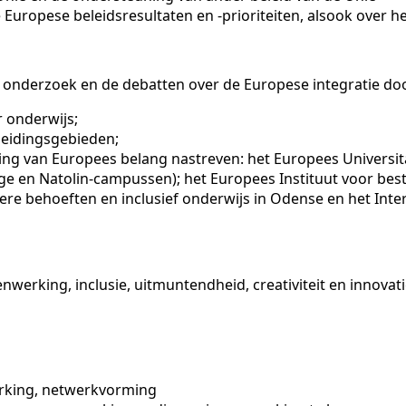
 Europese beleidsresultaten en -prioriteiten, alsook over
 onderzoek en de debatten over de Europese integratie doo
r onderwijs;
leidingsgebieden;
ling van Europees belang nastreven: het Europees Universita
ge en Natolin-campussen); het Europees Instituut voor be
dere behoeften en inclusief onderwijs in Odense en het Inte
nwerking, inclusie, uitmuntendheid, creativiteit en innovat
erking, netwerkvorming