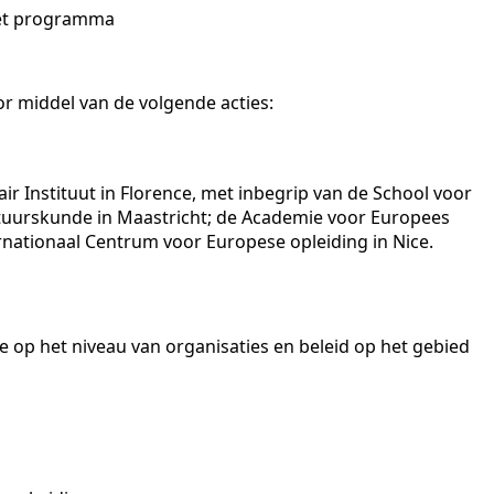
 het programma
r middel van de volgende acties:
ir Instituut in Florence, met inbegrip van de School voor
stuurskunde in Maastricht; de Academie voor Europees
rnationaal Centrum voor Europese opleiding in Nice.
ie op het niveau van organisaties en beleid op het gebied