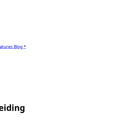
atures
Blog
*
eiding