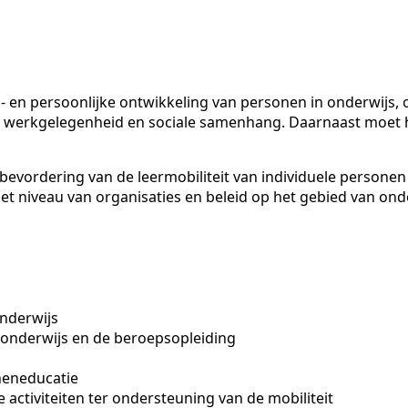
n persoonlijke ontwikkeling van personen in onderwijs, o
werkgelegenheid en sociale samenhang. Daarnaast moet het
evordering van de leermobiliteit van individuele personen 
 het niveau van organisaties en beleid op het gebied van ond
onderwijs
psonderwijs en de beroepsopleiding
neneducatie
 activiteiten ter ondersteuning van de mobiliteit