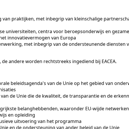
van praktijken, met inbegrip van kleinschalige partnersc
e universiteiten, centra voor beroepsonderwijs en gezame
 het innovatievermogen van Europa
enwerking, met inbegrip van de ondersteunende diensten v
, de andere worden rechtstreeks ingediend bij EACEA.
orale beleidsagenda's van de Unie op het gebied van onderw
nisaties
n de Unie die de kwaliteit, de transparantie en de erkenn
grijkste belanghebbenden, waaronder EU-wijde netwerken,
ijs en opleiding
clusieve uitvoering van het programma
ie en de ondersteuning van ander beleid van de Unie