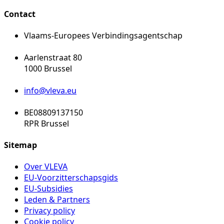
Contact
Vlaams-Europees Verbindingsagentschap
Aarlenstraat 80
1000 Brussel
info@vleva.eu
BE08809137150
RPR Brussel
Sitemap
Over VLEVA
EU-Voorzitterschapsgids
EU-Subsidies
Leden & Partners
Privacy policy
Cookie policy