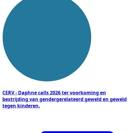
CERV - Daphne calls 2026 ter voorkoming en
bestrijding van gendergerelateerd geweld en geweld
tegen kinderen.