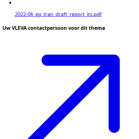
2022-06_ep_tran_draft_report_its.pdf
Uw VLEVA contactpersoon voor dit thema