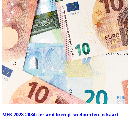
MFK 2028-2034: Ierland brengt knelpunten in kaart