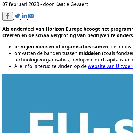
07 februari 2023 - door Kaatje Gevaert
Als onderdeel van Horizon Europe beoogt het programm
creëren en de schaalvergroting van bedrijven te onde
brengen mensen of organisaties samen
die innova
omvatten de banden tussen
middelen
(zoals fondsen
technologieorganisaties, bedrijven, durfkapitalisten
Alle info is terug te vinden op de
website van Uitvoe