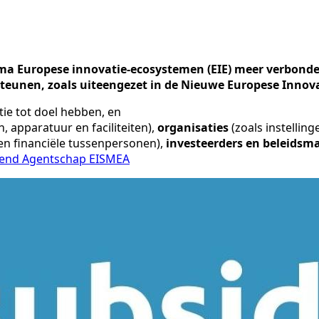
a Europese innovatie-ecosystemen (EIE) meer verbonden,
rsteunen, zoals uiteengezet in de Nieuwe Europese Inno
tie tot doel hebben, en
, apparatuur en faciliteiten),
organisaties
(zoals instellin
 en financiële tussenpersonen),
investeerders en beleidsm
rend Agentschap EISMEA