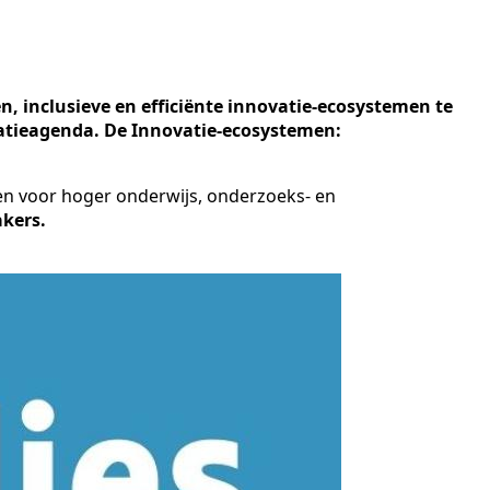
 inclusieve en efficiënte innovatie-ecosystemen te
vatieagenda. De Innovatie-ecosystemen:
gen voor hoger onderwijs, onderzoeks- en
akers.