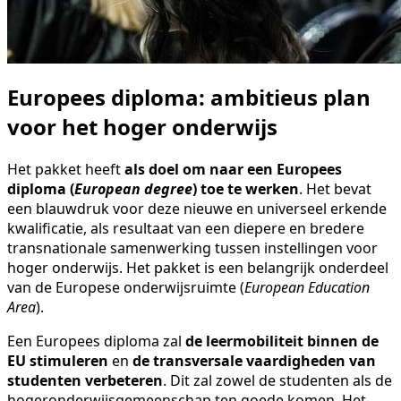
Europees diploma: ambitieus plan
voor het hoger onderwijs
Het pakket heeft
als doel om naar een Europees
diploma (
European degree
) toe te werken
. Het bevat
een blauwdruk voor deze nieuwe en universeel erkende
kwalificatie, als resultaat van een diepere en bredere
transnationale samenwerking tussen instellingen voor
hoger onderwijs. Het pakket is een belangrijk onderdeel
van de Europese onderwijsruimte (
European Education
Area
).
Een Europees diploma zal
de leermobiliteit binnen de
EU stimuleren
en
de transversale vaardigheden van
studenten verbeteren
. Dit zal zowel de studenten als de
hogeronderwijsgemeenschap ten goede komen. Het