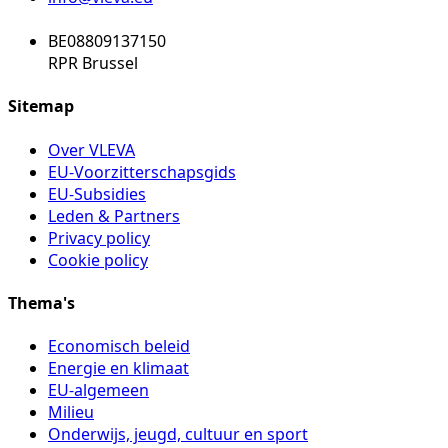
BE08809137150
RPR Brussel
Sitemap
Over VLEVA
EU-Voorzitterschapsgids
EU-Subsidies
Leden & Partners
Privacy policy
Cookie policy
Thema's
Economisch beleid
Energie en klimaat
EU-algemeen
Milieu
Onderwijs, jeugd, cultuur en sport