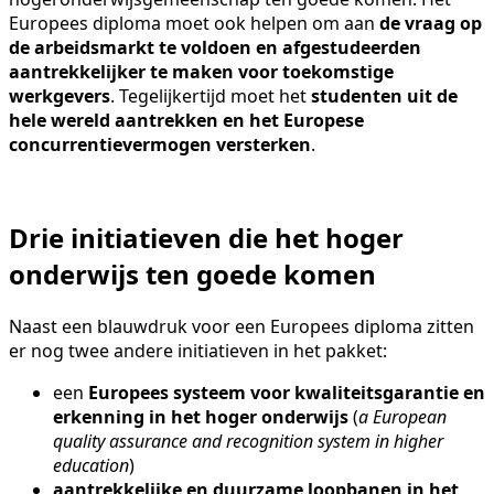
Europees diploma moet ook helpen om aan
de vraag op
de arbeidsmarkt te voldoen en afgestudeerden
aantrekkelijker te maken voor toekomstige
werkgevers
. Tegelijkertijd moet het
studenten uit de
hele wereld aantrekken en het Europese
concurrentievermogen versterken
.
Drie initiatieven die het hoger
onderwijs ten goede komen
Naast een blauwdruk voor een Europees diploma zitten
er nog twee andere initiatieven in het pakket:
een
Europees systeem voor kwaliteitsgarantie en
erkenning in het hoger onderwijs
(
a European
quality assurance and recognition system in higher
education
)
aantrekkelijke en duurzame loopbanen in het