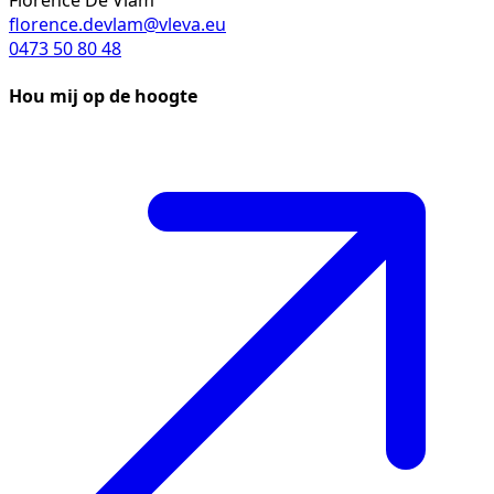
Florence De Vlam
florence.devlam@vleva.eu
0473 50 80 48
Hou mij op de hoogte