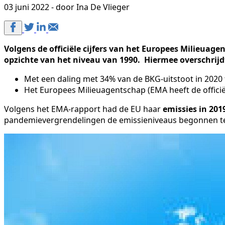
03 juni 2022 - door Ina De Vlieger
Volgens de officiële cijfers van het Europees Milieua
opzichte van het niveau van 1990. Hiermee overschrijdt
Met een daling met 34% van de BKG-uitstoot in 2020 t.
Het Europees Milieuagentschap (EMA heeft de offici
Volgens het EMA-rapport had de EU haar
emissies in 20
pandemievergrendelingen de emissieniveaus begonnen te