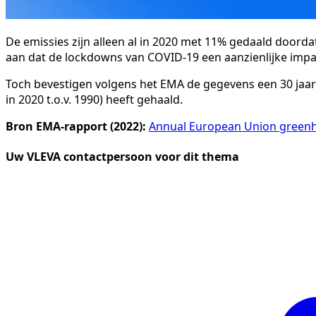
De emissies zijn alleen al in 2020 met 11% gedaald door
aan dat de lockdowns van COVID-19 een aanzienlijke impa
Toch bevestigen volgens het EMA de gegevens een 30 jaar
in 2020 t.o.v. 1990) heeft gehaald.
Bron EMA-rapport (2022):
Annual European Union greenho
Uw VLEVA contactpersoon voor dit thema