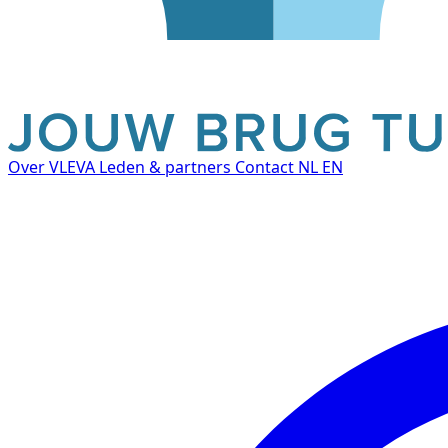
Over VLEVA
Leden & partners
Contact
NL
EN