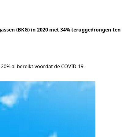
asgassen (BKG) in 2020 met 34% teruggedrongen ten
n 20% al bereikt voordat de COVID-19-