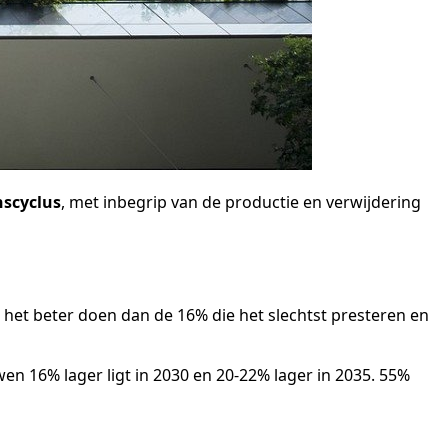
nscyclus
, met inbegrip van de productie en verwijdering
 het beter doen dan de 16% die het slechtst presteren en
n 16% lager ligt in 2030 en 20-22% lager in 2035. 55%