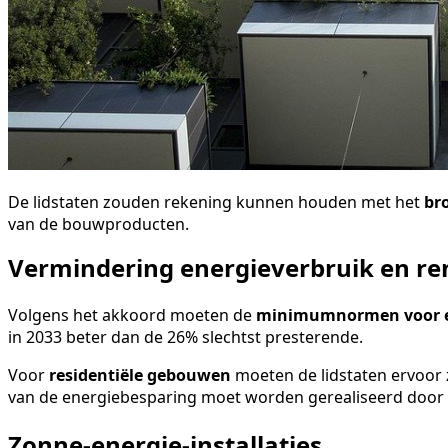
De lidstaten zouden rekening kunnen houden met het
br
van de bouwproducten.
Vermindering energieverbruik en re
Volgens het akkoord moeten de
minimumnormen voor e
in 2033 beter dan de 26% slechtst presterende.
Voor
residentiële gebouwen
moeten de lidstaten ervoor 
van de energiebesparing moet worden gerealiseerd door 
Zonne-energie-installaties