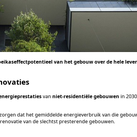
oeikaseffectpotentieel van het gebouw over de hele leve
novaties
nergieprestaties
van
niet-residentiële gebouwen
in 2030
zorgen dat het gemiddelde energieverbruik van die gebouwe
renovatie van de slechtst presterende gebouwen.