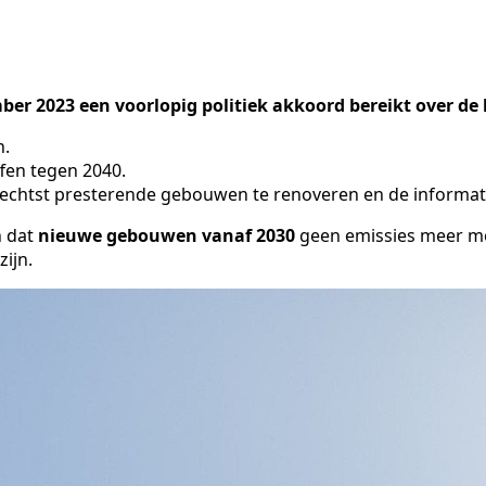
r 2023 een voorlopig politiek akkoord bereikt over de 
n.
fen tegen 2040.
echtst presterende gebouwen te renoveren en de informatie
n dat
nieuwe gebouwen vanaf 2030
geen emissies meer m
zijn.