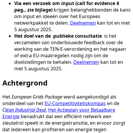
Via een verzoek om input (call for evidence 4
pag., zie bijlage)
krijgen belanghebbenden de kans
om input en ideeën over het Europees
netwerkpakket te delen.
Deelnemen
kan tot en met
5 augustus 2025.
Het doel van de publieke consultatie
is het
verzamelen van onderbouwde feedback over de
werking van de TEN-E-verordening en het nagaan
of extra EU-maatregelen nodig zijn om de
doelstellingen te behalen.
Deelnemen
kan tot en
met 5 augustus 2025.
Achtergrond
Het
European Grids Package
werd aangekondigd als
onderdeel van het
EU-Competitiviteitskompas
en de
C
lean Industrial Deal
.
Het Actieplan voor Betaalbare
Energie
benadrukt dat een efficiënt netwerk een
sleutelrol speelt in de energietransitie, en ervoor zorgt
dat iedereen kan profiteren van energie tegen