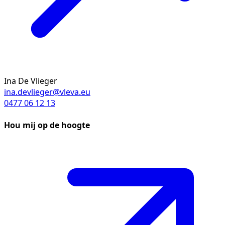
Ina De Vlieger
ina.devlieger@vleva.eu
0477 06 12 13
Hou mij op de hoogte